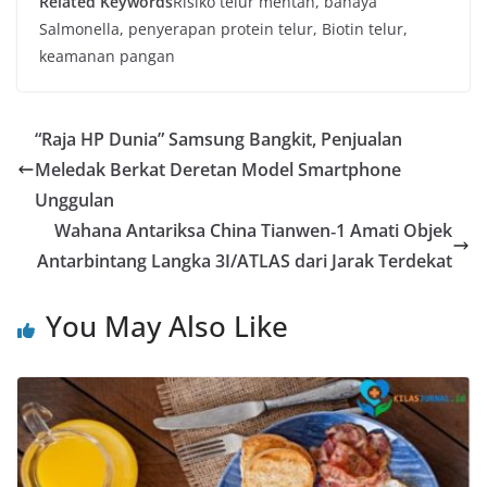
Related Keywords
Risiko telur mentah, bahaya
Salmonella, penyerapan protein telur, Biotin telur,
keamanan pangan
“Raja HP Dunia” Samsung Bangkit, Penjualan
Meledak Berkat Deretan Model Smartphone
Unggulan
Wahana Antariksa China Tianwen‑1 Amati Objek
Antarbintang Langka 3I/ATLAS dari Jarak Terdekat
You May Also Like