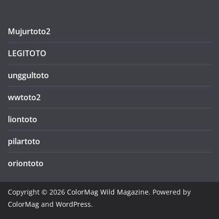
Mujurtoto2
LEGITOTO
unggultoto
wwtoto2
liontoto
pilartoto
oriontoto
Copyright © 2026
ColorMag Wild Magazine
. Powered by
ColorMag
and
WordPress
.