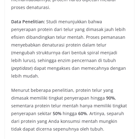
proses denaturasi.
Data Penelitian:
Studi menunjukkan bahwa
penyerapan protein dari telur yang dimasak jauh lebih
efisien dibandingkan telur mentah. Proses pemanasan
menyebabkan denaturasi protein dalam telur
(mengubah strukturnya dari bentuk spiral menjadi
lebih lurus), sehingga enzim pencernaan di tubuh
(
peptidase
) dapat mengakses dan memecahnya dengan
lebih mudah.
Menurut beberapa penelitian, protein telur yang
dimasak memiliki tingkat penyerapan hingga
90%
,
sementara protein telur mentah hanya memiliki tingkat
penyerapan sekitar
50%
hingga
60%
. Artinya, separuh
dari protein yang Anda konsumsi mentah mungkin
tidak dapat dicerna sepenuhnya oleh tubuh.