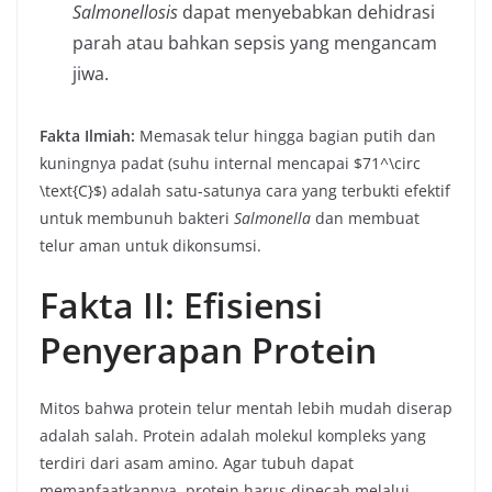
Salmonellosis
dapat menyebabkan dehidrasi
parah atau bahkan sepsis yang mengancam
jiwa.
Fakta Ilmiah:
Memasak telur hingga bagian putih dan
kuningnya padat (suhu internal mencapai $71^\circ
\text{C}$) adalah satu-satunya cara yang terbukti efektif
untuk membunuh bakteri
Salmonella
dan membuat
telur aman untuk dikonsumsi.
Fakta II: Efisiensi
Penyerapan Protein
Mitos bahwa protein telur mentah lebih mudah diserap
adalah salah. Protein adalah molekul kompleks yang
terdiri dari asam amino. Agar tubuh dapat
memanfaatkannya, protein harus dipecah melalui