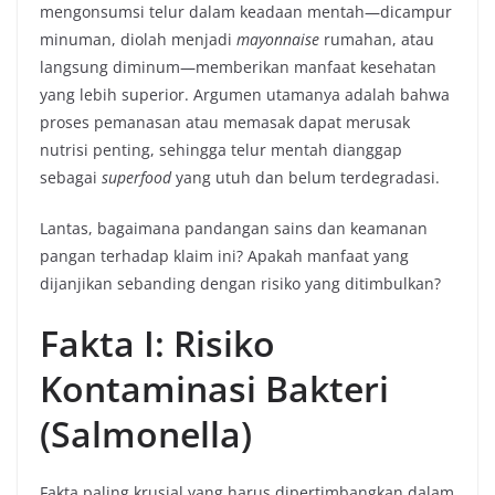
mengonsumsi telur dalam keadaan mentah—dicampur
minuman, diolah menjadi
mayonnaise
rumahan, atau
langsung diminum—memberikan manfaat kesehatan
yang lebih superior. Argumen utamanya adalah bahwa
proses pemanasan atau memasak dapat merusak
nutrisi penting, sehingga telur mentah dianggap
sebagai
superfood
yang utuh dan belum terdegradasi.
Lantas, bagaimana pandangan sains dan keamanan
pangan terhadap klaim ini? Apakah manfaat yang
dijanjikan sebanding dengan risiko yang ditimbulkan?
Fakta I: Risiko
Kontaminasi Bakteri
(Salmonella)
Fakta paling krusial yang harus dipertimbangkan dalam