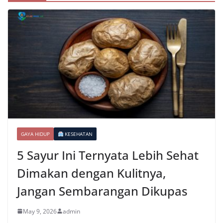
GAYA HIDUP
KESEHATAN
5 Sayur Ini Ternyata Lebih Sehat
Dimakan dengan Kulitnya,
Jangan Sembarangan Dikupas
May 9, 2026
admin