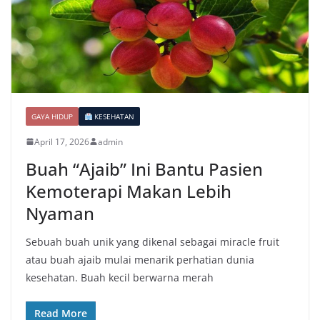
GAYA HIDUP
KESEHATAN
April 17, 2026
admin
Buah “Ajaib” Ini Bantu Pasien
Kemoterapi Makan Lebih
Nyaman
Sebuah buah unik yang dikenal sebagai miracle fruit
atau buah ajaib mulai menarik perhatian dunia
kesehatan. Buah kecil berwarna merah
Read More