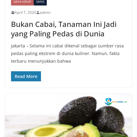
GAYA HIDUP
SAINS
April 7, 2026
admin
Bukan Cabai, Tanaman Ini Jadi
yang Paling Pedas di Dunia
Jakarta – Selama ini cabai dikenal sebagai sumber rasa
pedas paling ekstrem di dunia kuliner. Namun, fakta
terbaru menunjukkan bahwa
Read More