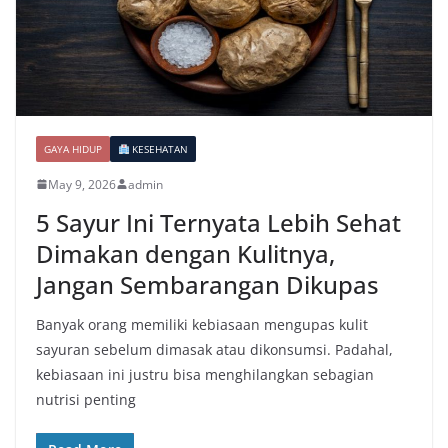
GAYA HIDUP
KESEHATAN
May 9, 2026
admin
5 Sayur Ini Ternyata Lebih Sehat
Dimakan dengan Kulitnya,
Jangan Sembarangan Dikupas
Banyak orang memiliki kebiasaan mengupas kulit
sayuran sebelum dimasak atau dikonsumsi. Padahal,
kebiasaan ini justru bisa menghilangkan sebagian
nutrisi penting