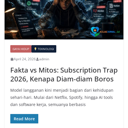
GAYA HIDUP
TEKNOLOGI
April 24, 2026
admin
Fakta vs Mitos: Subscription Trap
2026, Kenapa Diam-diam Boros
Model langganan kini menjadi bagian dari kehidupan
sehari-hari. Mulai dari Netflix, Spotify, hingga AI tools
dan software kerja, semuanya berbasis
Read More