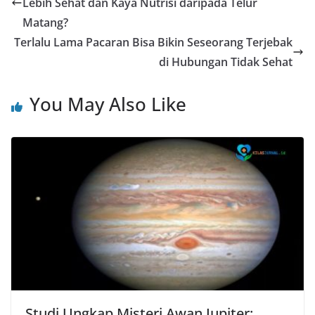
Lebih Sehat dan Kaya Nutrisi daripada Telur
Matang?
Terlalu Lama Pacaran Bisa Bikin Seseorang Terjebak
di Hubungan Tidak Sehat
You May Also Like
Studi Ungkap Misteri Awan Jupiter: