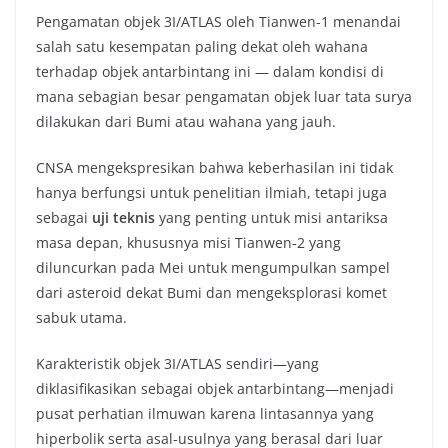
Pengamatan objek 3I/ATLAS oleh Tianwen-1 menandai
salah satu kesempatan paling dekat oleh wahana
terhadap objek antarbintang ini — dalam kondisi di
mana sebagian besar pengamatan objek luar tata surya
dilakukan dari Bumi atau wahana yang jauh.
CNSA mengekspresikan bahwa keberhasilan ini tidak
hanya berfungsi untuk penelitian ilmiah, tetapi juga
sebagai
uji teknis
yang penting untuk misi antariksa
masa depan, khususnya misi Tianwen‑2 yang
diluncurkan pada Mei untuk mengumpulkan sampel
dari asteroid dekat Bumi dan mengeksplorasi komet
sabuk utama.
Karakteristik objek 3I/ATLAS sendiri—yang
diklasifikasikan sebagai objek antarbintang—menjadi
pusat perhatian ilmuwan karena lintasannya yang
hiperbolik serta asal-usulnya yang berasal dari luar