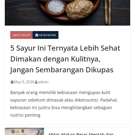
GAYA HIDUP
KESEHATAN
5 Sayur Ini Ternyata Lebih Sehat
Dimakan dengan Kulitnya,
Jangan Sembarangan Dikupas
May 9, 2026
admin
Banyak orang memiliki kebiasaan mengupas kulit
sayuran sebelum dimasak atau dikonsumsi. Padahal,
kebiasaan ini justru bisa menghilangkan sebagian
nutrisi penting
Mitos Makan Beras Mentah dan