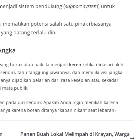
 menjadi sistem pendukung (
support system
) untuk
ru mematikan potensi salah satu pihak (biasanya
ang datang terlalu dini.
Angka
yang buruk atau baik. Ia menjadi
keren
ketika didasari oleh
sendiri, tahu tanggung jawabnya, dan memiliki visi jangka
hanya dijadikan pelarian dari rasa kesepian atau sekadar
i mata publik.
 pada diri sendiri: Apakah Anda ingin menikah karena
nya karena bosan ditanya “kapan nikah” saat lebaran?
im
Panen Buah Lokal Melimpah di Krayan, Warga