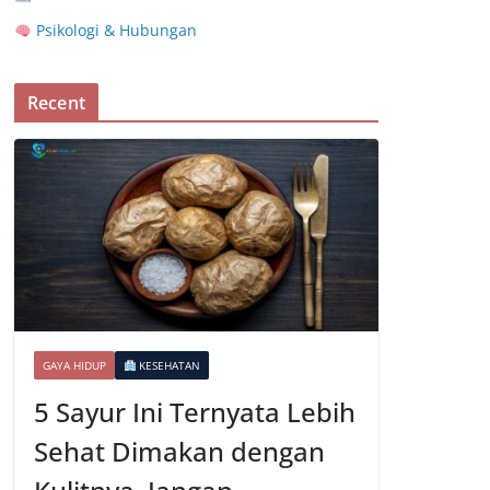
Psikologi & Hubungan
Recent
GAYA HIDUP
KESEHATAN
5 Sayur Ini Ternyata Lebih
Sehat Dimakan dengan