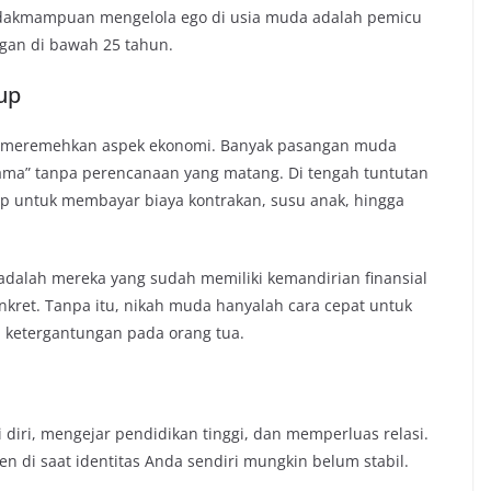
idakmampuan mengelola ego di usia muda adalah pemicu
gan di bawah 25 tahun.
dup
ah meremehkan aspek ekonomi. Banyak pasangan muda
ama” tanpa perencanaan yang matang. Di tengah tuntutan
ukup untuk membayar biaya kontrakan, susu anak, hingga
dalah mereka yang sudah memiliki kemandirian finansial
onkret. Tanpa itu, nikah muda hanyalah cara cepat untuk
 ketergantungan pada orang tua.
 diri, mengejar pendidikan tinggi, dan memperluas relasi.
 di saat identitas Anda sendiri mungkin belum stabil.