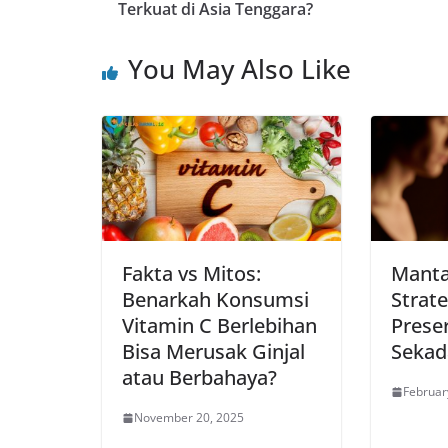
Terkuat di Asia Tenggara?
You May Also Like
Fakta vs Mitos:
Manta
Benarkah Konsumsi
Strate
Vitamin C Berlebihan
Prese
Bisa Merusak Ginjal
Sekad
atau Berbahaya?
Februar
November 20, 2025