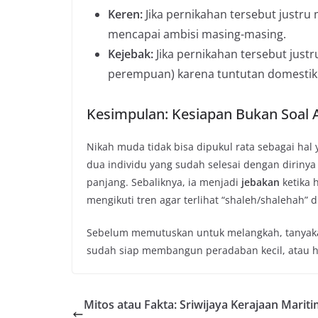
Keren:
Jika pernikahan tersebut justru
mencapai ambisi masing-masing.
Kejebak:
Jika pernikahan tersebut just
perempuan) karena tuntutan domestik y
Kesimpulan: Kesiapan Bukan Soal 
Nikah muda tidak bisa dipukul rata sebagai hal 
dua individu yang sudah selesai dengan dirinya 
panjang. Sebaliknya, ia menjadi
jebakan
ketika 
mengikuti tren agar terlihat “shaleh/shalehah” d
Sebelum memutuskan untuk melangkah, tanyakan
sudah siap membangun peradaban kecil, atau ha
Mitos atau Fakta: Sriwijaya Kerajaan Marit