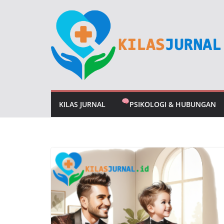
Skip
to
content
KILAS JURNAL
PSIKOLOGI & HUBUNGAN