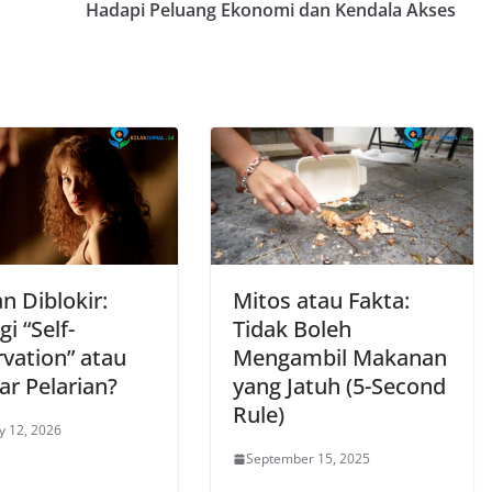
Hadapi Peluang Ekonomi dan Kendala Akses
n Diblokir:
Mitos atau Fakta:
gi “Self-
Tidak Boleh
rvation” atau
Mengambil Makanan
ar Pelarian?
yang Jatuh (5-Second
Rule)
y 12, 2026
September 15, 2025