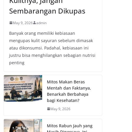
Kulitnya, Jangan
Sembarangan Dikupas
May 9, 2026
admin
Banyak orang memiliki kebiasaan
mengupas kulit sayuran sebelum dimasak
atau dikonsumsi. Padahal, kebiasaan ini
justru bisa menghilangkan sebagian nutrisi
penting
Mitos Makan Beras
Mentah dan Faktanya,
Benarkah Berbahaya
bagi Kesehatan?
May 9, 2026
Mitos Rabun Jauh yang
Masih Dipercaya, Ini