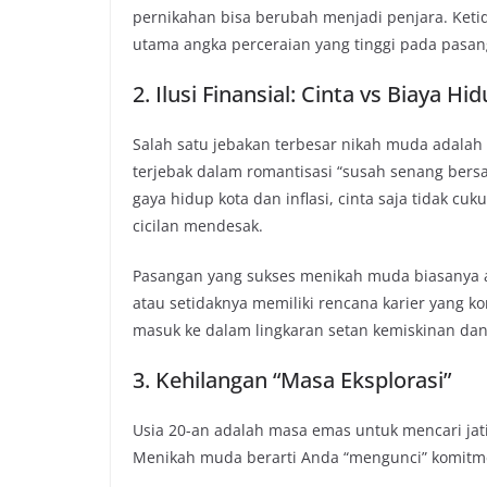
pernikahan bisa berubah menjadi penjara. Ket
utama angka perceraian yang tinggi pada pasan
2. Ilusi Finansial: Cinta vs Biaya Hi
Salah satu jebakan terbesar nikah muda adal
terjebak dalam romantisasi “susah senang bers
gaya hidup kota dan inflasi, cinta saja tidak c
cicilan mendesak.
Pasangan yang sukses menikah muda biasanya a
atau setidaknya memiliki rencana karier yang k
masuk ke dalam lingkaran setan kemiskinan dan
3. Kehilangan “Masa Eksplorasi”
Usia 20-an adalah masa emas untuk mencari jati
Menikah muda berarti Anda “mengunci” komitmen