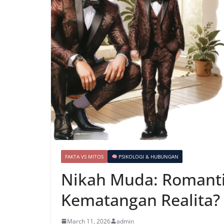
FAKTA VS MITOS
PSIKOLOGI & HUBUNGAN
Nikah Muda: Romanti
Kematangan Realita?
March 11, 2026
admin