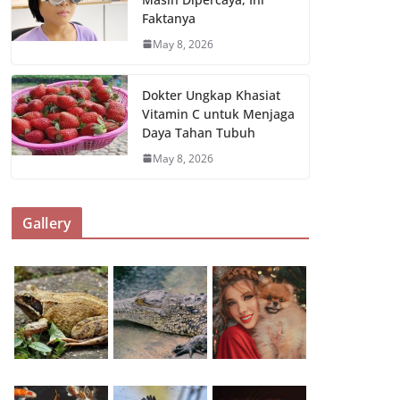
Faktanya
May 8, 2026
Dokter Ungkap Khasiat
Vitamin C untuk Menjaga
Daya Tahan Tubuh
May 8, 2026
Gallery