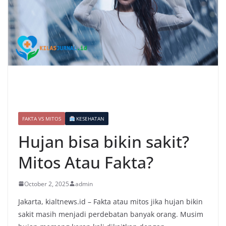
FAKTA VS MITOS
KESEHATAN
Hujan bisa bikin sakit?
Mitos Atau Fakta?
October 2, 2025
admin
Jakarta, kialtnews.id – Fakta atau mitos jika hujan bikin
sakit masih menjadi perdebatan banyak orang. Musim