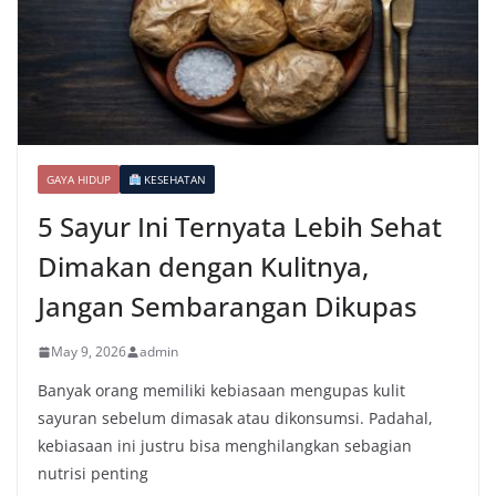
GAYA HIDUP
KESEHATAN
5 Sayur Ini Ternyata Lebih Sehat
Dimakan dengan Kulitnya,
Jangan Sembarangan Dikupas
May 9, 2026
admin
Banyak orang memiliki kebiasaan mengupas kulit
sayuran sebelum dimasak atau dikonsumsi. Padahal,
kebiasaan ini justru bisa menghilangkan sebagian
nutrisi penting