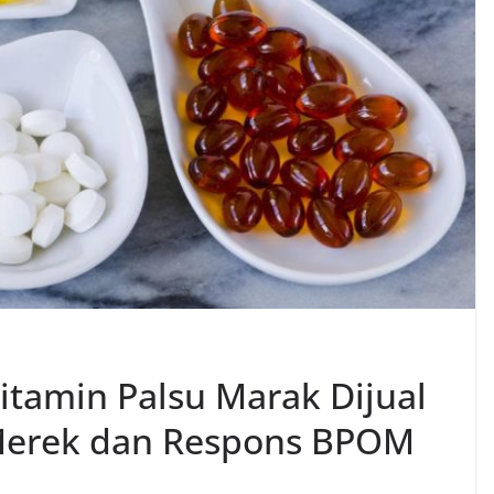
tamin Palsu Marak Dijual
 Merek dan Respons BPOM