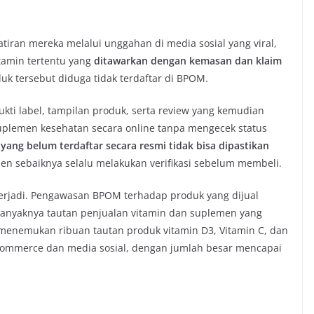
ran mereka melalui unggahan di media sosial yang viral,
amin tertentu yang
ditawarkan dengan kemasan dan klaim
uk tersebut diduga tidak terdaftar di BPOM.
ti label, tampilan produk, serta review yang kemudian
uplemen kesehatan secara online tanpa mengecek status
g belum terdaftar secara resmi tidak bisa dipastikan
en sebaiknya selalu melakukan verifikasi sebelum membeli.
terjadi. Pengawasan BPOM terhadap produk yang dijual
banyaknya tautan penjualan vitamin dan suplemen yang
 menemukan ribuan tautan produk vitamin D3, Vitamin C, dan
e-commerce dan media sosial, dengan jumlah besar mencapai