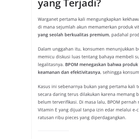
yang Terjadi?
Warganet pertama kali mengungkapkan kekhawati
di mana sejumlah akun memamerkan produk vit
yang seolah berkualitas premium
, padahal prod
Dalam unggahan itu, konsumen menunjukkan buk
memicu diskusi luas tentang bahaya membeli s
legalitasnya.
BPOM menegaskan bahwa produk yan
keamanan dan efektivitasnya
, sehingga konsum
Kasus ini sebenarnya bukan yang pertama kali 
secara daring terus dilakukan karena memang 
belum terverifikasi. Di masa lalu, BPOM pernah
Vitamin E yang dijual tanpa izin edar melalui 
ratusan ribu pieces yang diperdagangkan.