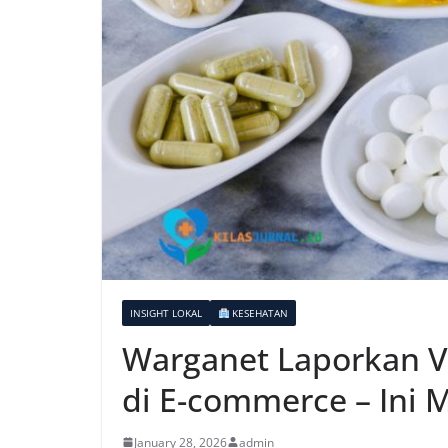
INSIGHT LOKAL
KESEHATAN
Warganet Laporkan Vi
di E-commerce – Ini
January 28, 2026
admin