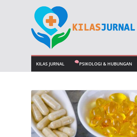
Skip
to
content
KILAS JURNAL
PSIKOLOGI & HUBUNGAN