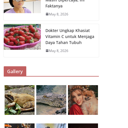
Faktanya
May 8, 2026
Dokter Ungkap Khasiat
Vitamin C untuk Menjaga
Daya Tahan Tubuh
May 8, 2026
Gallery