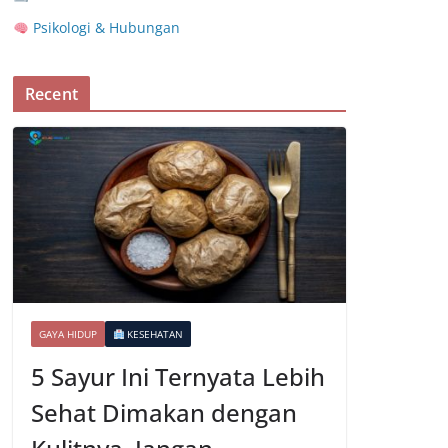
Psikologi & Hubungan
Recent
GAYA HIDUP
KESEHATAN
5 Sayur Ini Ternyata Lebih
Sehat Dimakan dengan