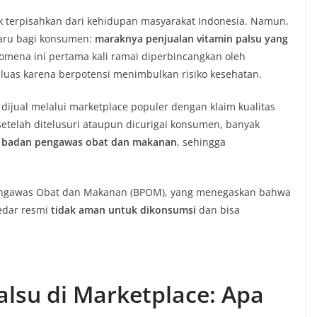
ak terpisahkan dari kehidupan masyarakat Indonesia. Namun,
baru bagi konsumen:
maraknya penjualan vitamin palsu yang
nomena ini pertama kali ramai diperbincangkan oleh
 luas karena berpotensi menimbulkan risiko kesehatan.
ijual melalui marketplace populer dengan klaim kualitas
etelah ditelusuri ataupun dicurigai konsumen, banyak
di badan pengawas obat dan makanan
, sehingga
 Pengawas Obat dan Makanan (BPOM), yang menegaskan bahwa
 edar resmi
tidak aman untuk dikonsumsi
dan bisa
lsu di Marketplace: Apa