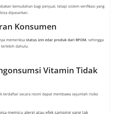
kan kemudahan bagi penjual, tetapi sistem verifikasi yang
bisa dipasarkan.
aran Konsumen
gnya memeriksa
status izin edar produk dari BPOM
, sehingga
terlebih dahulu.
ngonsumsi Vitamin Tidak
k terdaftar secara resmi dapat membawa sejumlah risiko
bisa memicu alergi atau efek samping yang tak