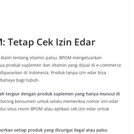
 Tetap Cek Izin Edar
 klaim tentang vitamin palsu, BPOM mengeluarkan
a produk suplemen dan vitamin yang dijual di e-commerce
ipasarkan di Indonesia. Produk tanpa izin edar bisa
rbahaya bagi tubuh.
ah tergiur dengan produk suplemen yang hanya muncul di
ndorong konsumen untuk selalu memeriksa nomor izin edar
alui situs resmi BPOM atau aplikasi cek izin edar untuk
orkan setiap produk yang dicurigai ilegal atau palsu