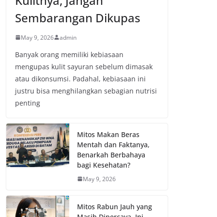
Kulitnya, Jangan
Sembarangan Dikupas
May 9, 2026
admin
Banyak orang memiliki kebiasaan
mengupas kulit sayuran sebelum dimasak
atau dikonsumsi. Padahal, kebiasaan ini
justru bisa menghilangkan sebagian nutrisi
penting
Mitos Makan Beras
Mentah dan Faktanya,
Benarkah Berbahaya
bagi Kesehatan?
May 9, 2026
Mitos Rabun Jauh yang
Masih Dipercaya, Ini