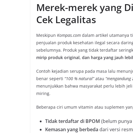
Merek-merek yang Dik
Cek Legalitas
Meskipun
Kompas.com
dalam artikel utamanya t
penjualan produk kesehatan ilegal secara dari
sebelumnya. Produk yang tidak terdaftar sering
mirip produk original, dan harga yang jauh leb
Contoh kejadian serupa pada masa lalu menun
benar seperti
“100 % natural”
atau
“mengandung 
menunjukkan bahwa masyarakat perlu lebih jeli
miring.
Beberapa ciri umum vitamin atau suplemen yang 
Tidak terdaftar di BPOM
(belum punya 
Kemasan yang berbeda
dari versi resm