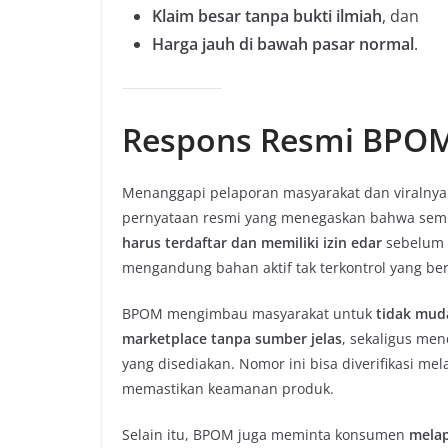
Klaim besar tanpa bukti ilmiah
, dan
Harga jauh di bawah pasar normal
.
Respons Resmi BPOM:
Menanggapi pelaporan masyarakat dan viralnya
pernyataan resmi yang menegaskan bahwa semu
harus terdaftar dan memiliki izin edar
sebelum d
mengandung bahan aktif tak terkontrol yang be
BPOM mengimbau masyarakat untuk
tidak mud
marketplace tanpa sumber jelas
, sekaligus me
yang disediakan. Nomor ini bisa diverifikasi mel
memastikan keamanan produk.
Selain itu, BPOM juga meminta konsumen
melap