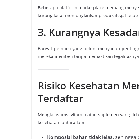
Beberapa platform marketplace memang menyedia
kurang ketat memungkinkan produk ilegal tetap 
3. Kurangnya Kesad
Banyak pembeli yang belum menyadari pentin
mereka membeli tanpa memastikan legalitasnya 
Risiko Kesehatan Me
Terdaftar
Mengkonsumsi vitamin atau suplemen yang tida
kesehatan, antara lain:
Komposisi bahan tidak jelas
, sehingga 