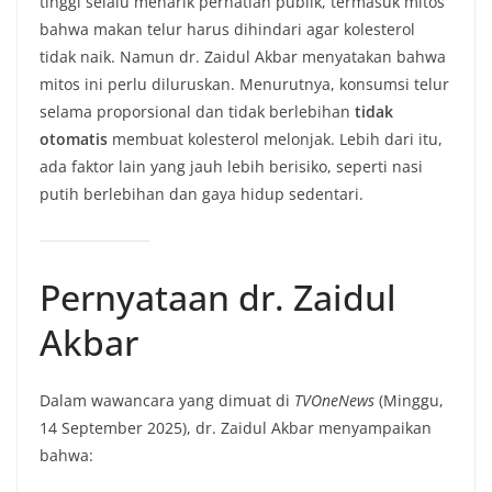
tinggi selalu menarik perhatian publik, termasuk mitos
bahwa makan telur harus dihindari agar kolesterol
tidak naik. Namun dr. Zaidul Akbar menyatakan bahwa
mitos ini perlu diluruskan. Menurutnya, konsumsi telur
selama proporsional dan tidak berlebihan
tidak
otomatis
membuat kolesterol melonjak. Lebih dari itu,
ada faktor lain yang jauh lebih berisiko, seperti nasi
putih berlebihan dan gaya hidup sedentari.
Pernyataan dr. Zaidul
Akbar
Dalam wawancara yang dimuat di
TVOneNews
(Minggu,
14 September 2025), dr. Zaidul Akbar menyampaikan
bahwa: