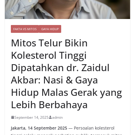
FAKTA VS MITOS
GAYA HIDUP
Mitos Telur Bikin
Kolesterol Tinggi
Dipatahkan dr. Zaidul
Akbar: Nasi & Gaya
Hidup Malas Gerak yang
Lebih Berbahaya
September 14, 2025
admin
Jakarta, 14 September 2025
— Persoalan kolesterol