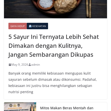
GAYA HIDUP
KESEHATAN
5 Sayur Ini Ternyata Lebih Sehat
Dimakan dengan Kulitnya,
Jangan Sembarangan Dikupas
May 9, 2026
admin
Banyak orang memiliki kebiasaan mengupas kulit
sayuran sebelum dimasak atau dikonsumsi. Padahal,
kebiasaan ini justru bisa menghilangkan sebagian
nutrisi penting
Mitos Makan Beras Mentah dan