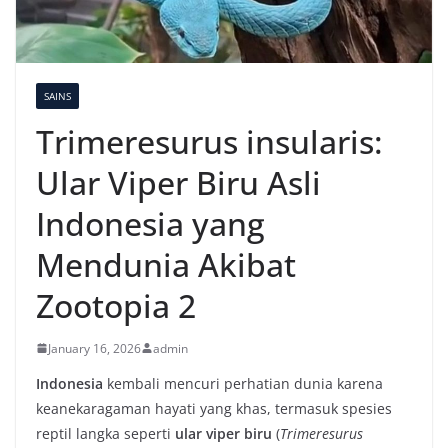
SAINS
Trimeresurus insularis:
Ular Viper Biru Asli
Indonesia yang
Mendunia Akibat
Zootopia 2
January 16, 2026
admin
Indonesia
kembali mencuri perhatian dunia karena
keanekaragaman hayati yang khas, termasuk spesies
reptil langka seperti
ular viper biru
(
Trimeresurus