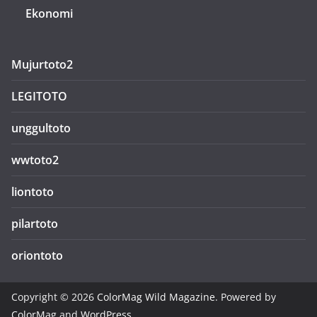
Ekonomi
Mujurtoto2
LEGITOTO
unggultoto
wwtoto2
liontoto
pilartoto
oriontoto
Copyright © 2026
ColorMag Wild Magazine
. Powered by
ColorMag
and
WordPress
.