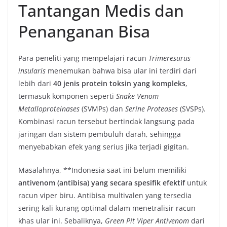
Tantangan Medis dan
Penanganan Bisa
Para peneliti yang mempelajari racun
Trimeresurus
insularis
menemukan bahwa bisa ular ini terdiri dari
lebih dari
40 jenis protein toksin yang kompleks
,
termasuk komponen seperti
Snake Venom
Metalloproteinases
(SVMPs) dan
Serine Proteases
(SVSPs).
Kombinasi racun tersebut bertindak langsung pada
jaringan dan sistem pembuluh darah, sehingga
menyebabkan efek yang serius jika terjadi gigitan.
Masalahnya, **Indonesia saat ini belum memiliki
antivenom (antibisa) yang secara spesifik efektif
untuk
racun viper biru. Antibisa multivalen yang tersedia
sering kali kurang optimal dalam menetralisir racun
khas ular ini. Sebaliknya,
Green Pit Viper Antivenom
dari