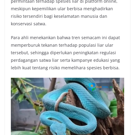
permintaan terhadap spesies liar di platform online,
meskipun kepemilikan ular berbisa menghadirkan
risiko tersendiri bagi keselamatan manusia dan
konservasi satwa.
Para ahli menekankan bahwa tren semacam ini dapat
memperburuk tekanan terhadap populasi liar ular
tersebut, sehingga diperlukan peningkatan regulasi
perdagangan satwa liar serta kampanye edukasi yang
lebih kuat tentang risiko memelihara spesies berbisa.