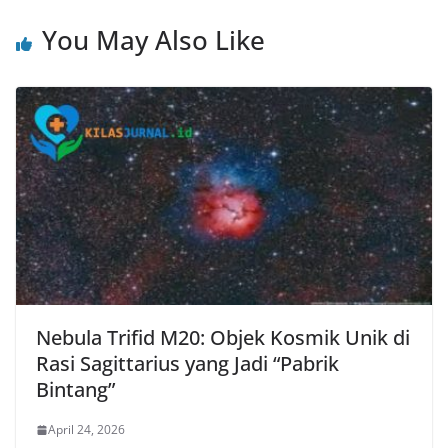
You May Also Like
Nebula Trifid M20: Objek Kosmik Unik di
Rasi Sagittarius yang Jadi “Pabrik
Bintang”
April 24, 2026