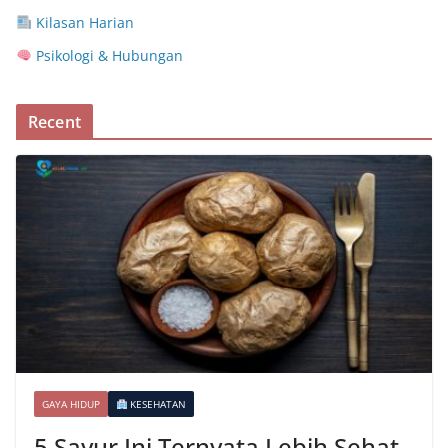
Kilasan Harian
Psikologi & Hubungan
Recent
GAYA HIDUP
KESEHATAN
5 Sayur Ini Ternyata Lebih Sehat