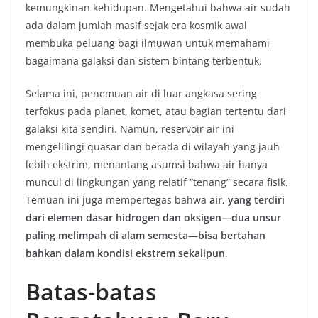
kemungkinan kehidupan. Mengetahui bahwa air sudah
ada dalam jumlah masif sejak era kosmik awal
membuka peluang bagi ilmuwan untuk memahami
bagaimana galaksi dan sistem bintang terbentuk.
Selama ini, penemuan air di luar angkasa sering
terfokus pada planet, komet, atau bagian tertentu dari
galaksi kita sendiri. Namun, reservoir air ini
mengelilingi quasar dan berada di wilayah yang jauh
lebih ekstrim, menantang asumsi bahwa air hanya
muncul di lingkungan yang relatif “tenang” secara fisik.
Temuan ini juga mempertegas bahwa
air, yang terdiri
dari elemen dasar hidrogen dan oksigen—dua unsur
paling melimpah di alam semesta—bisa bertahan
bahkan dalam kondisi ekstrem sekalipun
.
Batas-batas