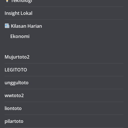
Teknologi
Insight Lokal
Kilasan Harian
Ekonomi
Mujurtoto2
LEGITOTO
unggultoto
wwtoto2
liontoto
pilartoto