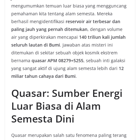
mengumumkan temuan luar biasa yang mengguncang
pemahaman kita tentang alam semesta. Mereka
berhasil mengidentifikasi
reservoir air terbesar dan
paling jauh yang pernah ditemukan
, dengan volume
air yang diperkirakan mencapai
140 triliun kali jumlah
seluruh lautan di Bumi
. Jawaban atas misteri ini
ditemukan di sekitar sebuah objek kosmik ekstrem
bernama
quasar APM 08279+5255
, sebuah inti galaksi
yang sangat aktif di ujung alam semesta lebih dari
12
miliar tahun cahaya dari Bumi
.
Quasar: Sumber Energi
Luar Biasa di Alam
Semesta Dini
Quasar merupakan salah satu fenomena paling terang