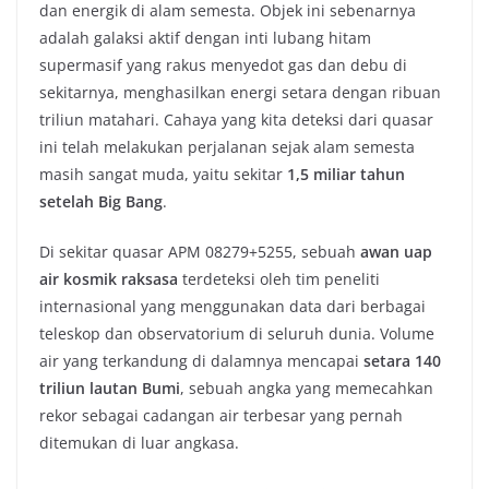
dan energik di alam semesta. Objek ini sebenarnya
adalah galaksi aktif dengan inti lubang hitam
supermasif yang rakus menyedot gas dan debu di
sekitarnya, menghasilkan energi setara dengan ribuan
triliun matahari. Cahaya yang kita deteksi dari quasar
ini telah melakukan perjalanan sejak alam semesta
masih sangat muda, yaitu sekitar
1,5 miliar tahun
setelah Big Bang
.
Di sekitar quasar APM 08279+5255, sebuah
awan uap
air kosmik raksasa
terdeteksi oleh tim peneliti
internasional yang menggunakan data dari berbagai
teleskop dan observatorium di seluruh dunia. Volume
air yang terkandung di dalamnya mencapai
setara 140
triliun lautan Bumi
, sebuah angka yang memecahkan
rekor sebagai cadangan air terbesar yang pernah
ditemukan di luar angkasa.