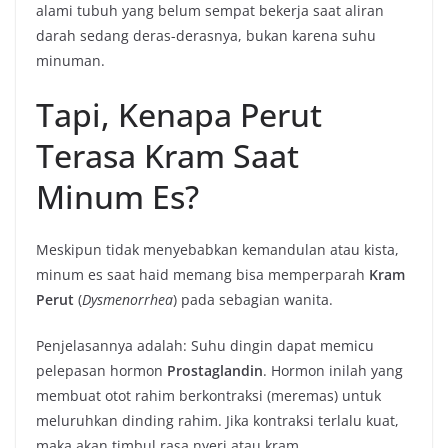
alami tubuh yang belum sempat bekerja saat aliran
darah sedang deras-derasnya, bukan karena suhu
minuman.
Tapi, Kenapa Perut
Terasa Kram Saat
Minum Es?
Meskipun tidak menyebabkan kemandulan atau kista,
minum es saat haid memang bisa memperparah
Kram
Perut
(
Dysmenorrhea
) pada sebagian wanita.
Penjelasannya adalah: Suhu dingin dapat memicu
pelepasan hormon
Prostaglandin
. Hormon inilah yang
membuat otot rahim berkontraksi (meremas) untuk
meluruhkan dinding rahim. Jika kontraksi terlalu kuat,
maka akan timbul rasa nyeri atau kram.