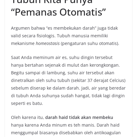
“Pemanas Otomatis”
Argumen bahwa “es membekukan darah” juga tidak
valid secara fisiologis. Tubuh manusia memiliki
mekanisme
homeostasis
(pengaturan suhu otomatis).
Saat Anda meminum air es, suhu dingin tersebut
hanya bertahan sejenak di mulut dan kerongkongan.
Begitu sampai di lambung, suhu air tersebut akan
dinetralkan oleh suhu tubuh (sekitar 37 derajat Celcius)
sebelum diserap ke dalam darah. Jadi, air yang beredar
di tubuh Anda suhunya sudah hangat, tidak lagi dingin
seperti es batu.
Oleh karena itu,
darah haid tidak akan membeku
hanya karena Anda minum es teh manis. Darah haid
menggumpal biasanya disebabkan oleh antikoagulan