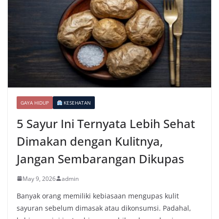
GAYA HIDUP
KESEHATAN
5 Sayur Ini Ternyata Lebih Sehat
Dimakan dengan Kulitnya,
Jangan Sembarangan Dikupas
May 9, 2026
admin
Banyak orang memiliki kebiasaan mengupas kulit
sayuran sebelum dimasak atau dikonsumsi. Padahal,