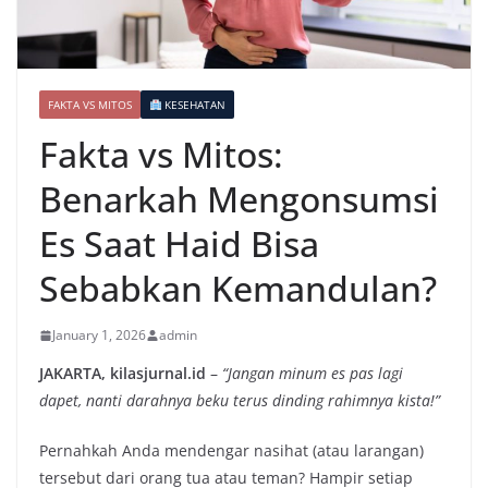
FAKTA VS MITOS
KESEHATAN
Fakta vs Mitos:
Benarkah Mengonsumsi
Es Saat Haid Bisa
Sebabkan Kemandulan?
January 1, 2026
admin
JAKARTA, kilasjurnal.id
–
“Jangan minum es pas lagi
dapet, nanti darahnya beku terus dinding rahimnya kista!”
Pernahkah Anda mendengar nasihat (atau larangan)
tersebut dari orang tua atau teman? Hampir setiap