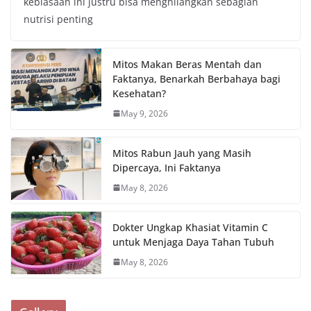
kebiasaan ini justru bisa menghilangkan sebagian
nutrisi penting
Mitos Makan Beras Mentah dan
Faktanya, Benarkah Berbahaya bagi
Kesehatan?
May 9, 2026
Mitos Rabun Jauh yang Masih
Dipercaya, Ini Faktanya
May 8, 2026
Dokter Ungkap Khasiat Vitamin C
untuk Menjaga Daya Tahan Tubuh
May 8, 2026