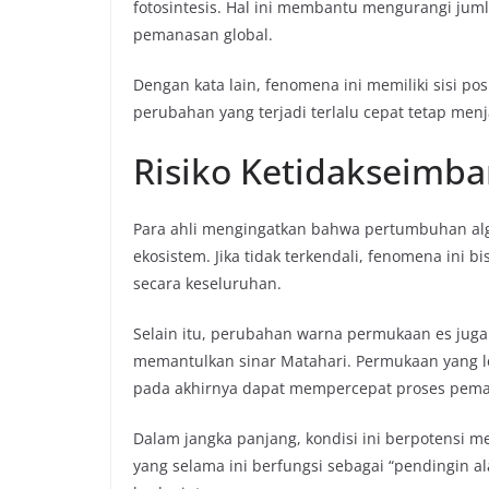
fotosintesis. Hal ini membantu mengurangi ju
pemanasan global.
Dengan kata lain, fenomena ini memiliki sisi p
perubahan yang terjadi terlalu cepat tetap men
Risiko Ketidakseimb
Para ahli mengingatkan bahwa pertumbuhan al
ekosistem. Jika tidak terkendali, fenomena ini
secara keseluruhan.
Selain itu, perubahan warna permukaan es ju
memantulkan sinar Matahari. Permukaan yang l
pada akhirnya dapat mempercepat proses pema
Dalam jangka panjang, kondisi ini berpotensi me
yang selama ini berfungsi sebagai “pendingin a