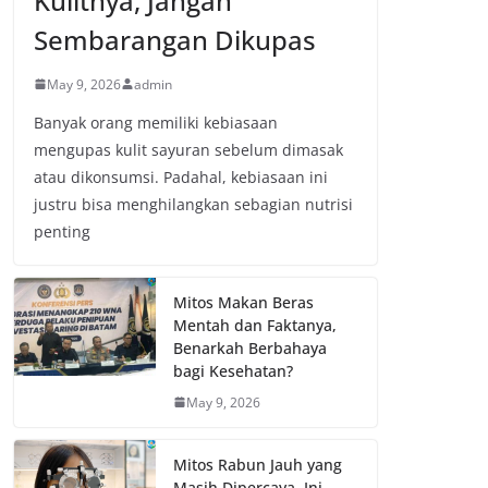
Kulitnya, Jangan
Sembarangan Dikupas
May 9, 2026
admin
Banyak orang memiliki kebiasaan
mengupas kulit sayuran sebelum dimasak
atau dikonsumsi. Padahal, kebiasaan ini
justru bisa menghilangkan sebagian nutrisi
penting
Mitos Makan Beras
Mentah dan Faktanya,
Benarkah Berbahaya
bagi Kesehatan?
May 9, 2026
Mitos Rabun Jauh yang
Masih Dipercaya, Ini