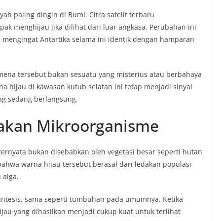
yah paling dingin di Bumi. Citra satelit terbaru
ak menghijau jika dilihat dari luar angkasa. Perubahan ini
 mengingat Antartika selama ini identik dengan hamparan
na tersebut bukan sesuatu yang misterius atau berbahaya
a hijau di kawasan kutub selatan ini tetap menjadi sinyal
ang sedang berlangsung.
dakan Mikroorganisme
t ternyata bukan disebabkan oleh vegetasi besar seperti hutan
bahwa warna hijau tersebut berasal dari ledakan populasi
 alga.
sintesis, sama seperti tumbuhan pada umumnya. Ketika
jau yang dihasilkan menjadi cukup kuat untuk terlihat