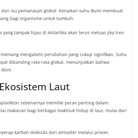
an dari isu pemanasan global. Kenaikan suhu Bumi membuat
ruang bagi organisme untuk tumbuh.
yang tampak hijau di Antartika akan terus meluas jika tren
b memang mengalami perubahan yang cukup signifikan. Suhu
cepat dibanding rata-rata global, menunjukkan bahwa
iklim.
Ekosistem Laut
toplankton sebenarnya memiliki peran penting dalam
ntai makanan bagi berbagai makhluk hidup di laut, mulai dari
nyerap karbon dioksida dari atmosfer melalui proses