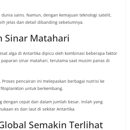
dunia sains. Namun, dengan kemajuan teknologi satelit,
bih jelas dan detail dibanding sebelumnya.
n Sinar Matahari
 alga di Antartika dipicu oleh kombinasi beberapa faktor
 paparan sinar matahari, terutama saat musim panas di
. Proses pencairan ini melepaskan berbagai nutrisi ke
i fitoplankton untuk berkembang.
g dengan cepat dan dalam jumlah besar. Inilah yang
an es dan laut di sekitar Antartika.
obal Semakin Terlihat