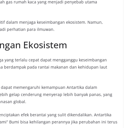
mlah gas rumah kaca yang menjadi penyebab utama
ositif dalam menjaga keseimbangan ekosistem. Namun,
jadi perhatian para ilmuwan.
angan Ekosistem
ga yang terlalu cepat dapat mengganggu keseimbangan
 bisa berdampak pada rantai makanan dan kehidupan laut
ga dapat memengaruhi kemampuan Antartika dalam
ebih gelap cenderung menyerap lebih banyak panas, yang
nasan global.
nciptakan efek berantai yang sulit dikendalikan. Antartika
lami” Bumi bisa kehilangan perannya jika perubahan ini terus