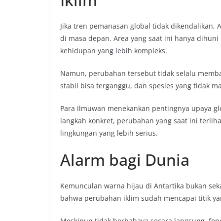
Jika tren pemanasan global tidak dikendalikan,
di masa depan. Area yang saat ini hanya dihun
kehidupan yang lebih kompleks.
Namun, perubahan tersebut tidak selalu membaw
stabil bisa terganggu, dan spesies yang tidak 
Para ilmuwan menekankan pentingnya upaya gl
langkah konkret, perubahan yang saat ini terli
lingkungan yang lebih serius.
Alarm bagi Dunia
Kemunculan warna hijau di Antartika bukan sek
bahwa perubahan iklim sudah mencapai titik ya
Meskipun tidak berbahaya secara langsung, fe