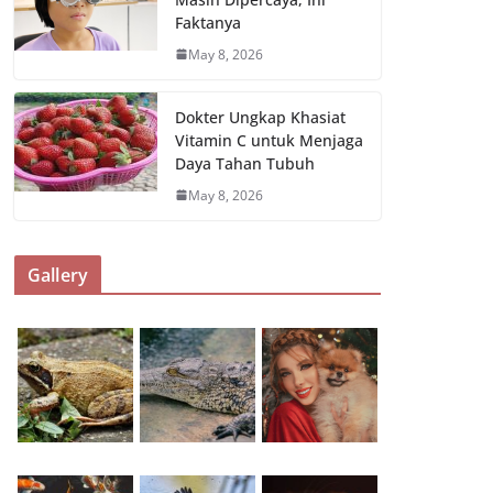
Faktanya
May 8, 2026
Dokter Ungkap Khasiat
Vitamin C untuk Menjaga
Daya Tahan Tubuh
May 8, 2026
Gallery