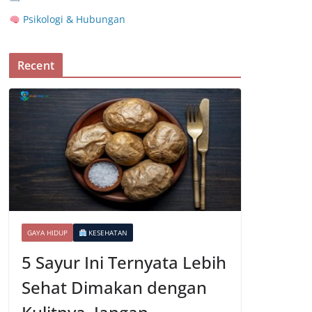
Psikologi & Hubungan
Recent
GAYA HIDUP
KESEHATAN
5 Sayur Ini Ternyata Lebih
Sehat Dimakan dengan