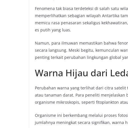
Fenomena tak biasa terdeteksi di salah satu wila
memperlihatkan sebagian wilayah Antartika tamp
memicu rasa penasaran sekaligus kekhawatiran,
es putih yang luas.
Namun, para ilmuwan memastikan bahwa fenome
secara langsung. Meski begitu, kemunculan warn
penting terkait perubahan lingkungan global y
Warna Hijau dari Le
Perubahan warna yang terlihat dari citra sateli
atau tanaman darat. Para peneliti menjelaskan 
organisme mikroskopis, seperti fitoplankton atau
Organisme ini berkembang melalui proses foto
jumlahnya meningkat secara signifikan, warna hi