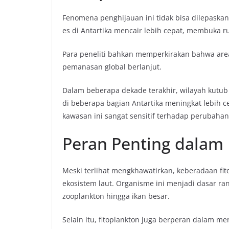
Fenomena penghijauan ini tidak bisa dilepask
es di Antartika mencair lebih cepat, membuka 
Para peneliti bahkan memperkirakan bahwa area 
pemanasan global berlanjut.
Dalam beberapa dekade terakhir, wilayah kutu
di beberapa bagian Antartika meningkat lebih 
kawasan ini sangat sensitif terhadap perubahan 
Peran Penting dalam 
Meski terlihat mengkhawatirkan, keberadaan fi
ekosistem laut. Organisme ini menjadi dasar ra
zooplankton hingga ikan besar.
Selain itu, fitoplankton juga berperan dalam me