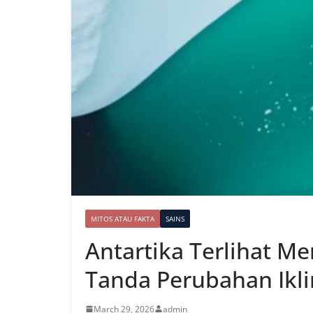
MITOS ATAU FAKTA
SAINS
Antartika Terlihat Me
Tanda Perubahan Ikl
March 29, 2026
admin