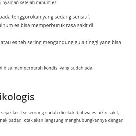
k nyaman setelah minum es:
pada tenggorokan yang sedang sensitif.
minum es bisa memperburuk rasa sakit di
 atau es teh sering mengandung gula tinggi yang bisa
pi bisa memperparah kondisi yang sudah ada.
ikologis
 sejak kecil seseorang sudah dicekoki bahwa es bikin sakit,
 enak badan, otak akan langsung menghubungkannya dengan