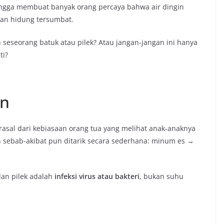
 hingga membuat banyak orang percaya bahwa air dingin
an hidung tersumbat.
seseorang batuk atau pilek? Atau jangan-jangan ini hanya
ti?
an
asal dari kebiasaan orang tua yang melihat anak-anaknya
n sebab-akibat pun ditarik secara sederhana: minum es →
dan pilek adalah
infeksi virus atau bakteri
, bukan suhu