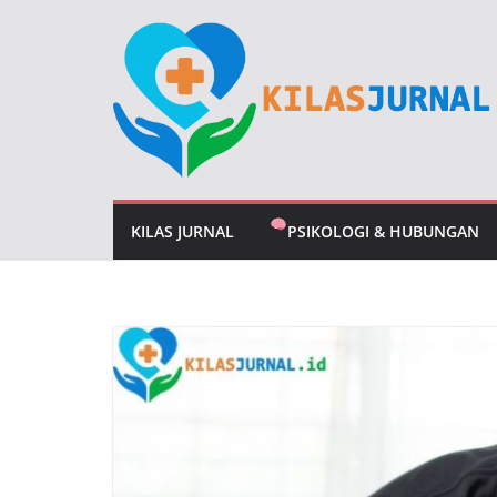
Skip
to
content
KILAS JURNAL
PSIKOLOGI & HUBUNGAN