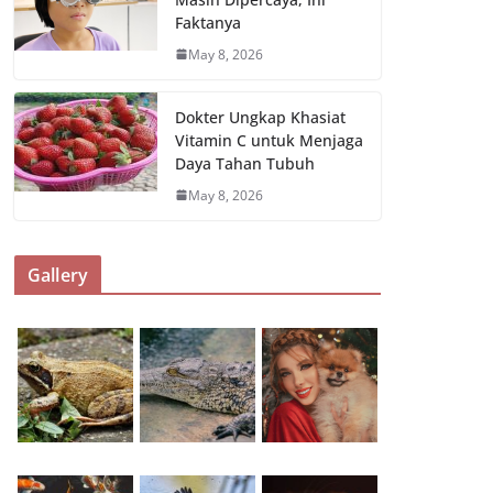
Faktanya
May 8, 2026
Dokter Ungkap Khasiat
Vitamin C untuk Menjaga
Daya Tahan Tubuh
May 8, 2026
Gallery