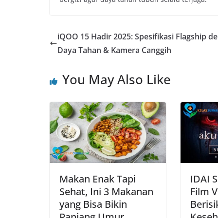
iQOO 15 Hadir 2025: Spesifikasi Flagship d
Daya Tahan & Kamera Canggih
You May Also Like
Makan Enak Tapi
IDAI 
Sehat, Ini 3 Makanan
Film Vi
yang Bisa Bikin
Beris
Panjang Umur
Keseh