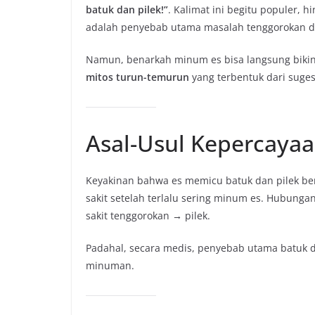
batuk dan pilek!”
. Kalimat ini begitu populer,
adalah penyebab utama masalah tenggorokan d
Namun, benarkah minum es bisa langsung bikin 
mitos turun-temurun
yang terbentuk dari suges
Asal-Usul Kepercaya
Keyakinan bahwa es memicu batuk dan pilek ber
sakit setelah terlalu sering minum es. Hubunga
sakit tenggorokan → pilek.
Padahal, secara medis, penyebab utama batuk 
minuman.