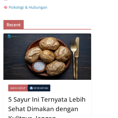
Psikologi & Hubungan
Recent
GAYA HIDUP
KESEHATAN
5 Sayur Ini Ternyata Lebih
Sehat Dimakan dengan