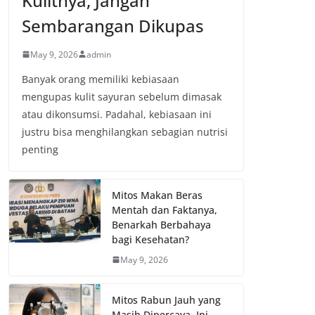
Kulitnya, Jangan
Sembarangan Dikupas
May 9, 2026
admin
Banyak orang memiliki kebiasaan
mengupas kulit sayuran sebelum dimasak
atau dikonsumsi. Padahal, kebiasaan ini
justru bisa menghilangkan sebagian nutrisi
penting
Mitos Makan Beras
Mentah dan Faktanya,
Benarkah Berbahaya
bagi Kesehatan?
May 9, 2026
Mitos Rabun Jauh yang
Masih Dipercaya, Ini