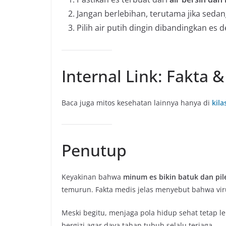
Jangan berlebihan, terutama jika sedan
Pilih air putih dingin dibandingkan es d
Internal Link: Fakta 
Baca juga mitos kesehatan lainnya hanya di
kila
Penutup
Keyakinan bahwa
minum es bikin batuk dan pil
temurun. Fakta medis jelas menyebut bahwa vi
Meski begitu, menjaga pola hidup sehat tetap le
bergizi agar daya tahan tubuh selalu terjaga.