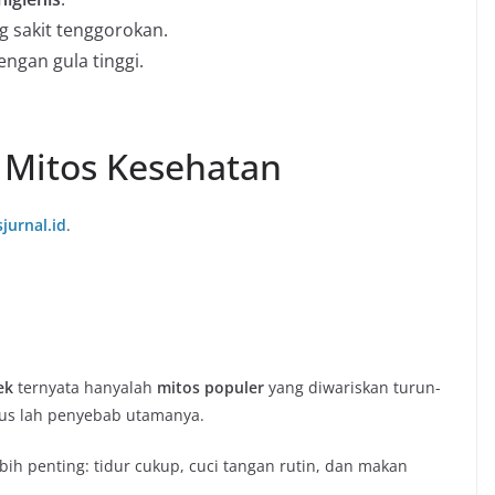
g sakit tenggorokan.
engan gula tinggi.
& Mitos Kesehatan
sjurnal.id
.
ek
ternyata hanyalah
mitos populer
yang diwariskan turun-
rus lah penyebab utamanya.
bih penting: tidur cukup, cuci tangan rutin, dan makan