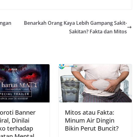
engan
Benarkah Orang Kaya Lebih Gampang Sakit-
Sakitan? Fakta dan Mitos
Soroti Banner
Mitos atau Fakta:
ral, Dinilai
Minum Air Dingin
iko terhadap
Bikin Perut Buncit?
atan Mental