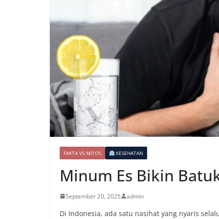
FAKTA VS MITOS
KESEHATAN
Minum Es Bikin Batuk 
September 20, 2025
admin
Di Indonesia, ada satu nasihat yang nyaris selal