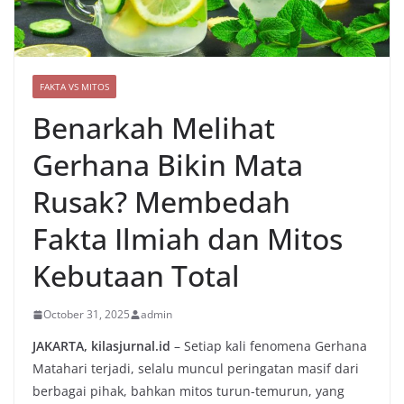
FAKTA VS MITOS
Benarkah Melihat
Gerhana Bikin Mata
Rusak? Membedah
Fakta Ilmiah dan Mitos
Kebutaan Total
October 31, 2025
admin
JAKARTA, kilasjurnal.id
– Setiap kali fenomena Gerhana
Matahari terjadi, selalu muncul peringatan masif dari
berbagai pihak, bahkan mitos turun-temurun, yang