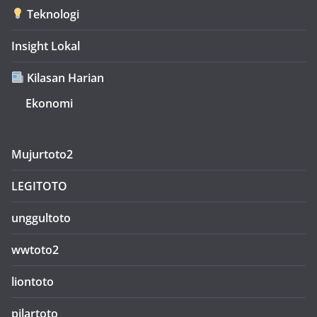
Teknologi
Insight Lokal
Kilasan Harian
Ekonomi
Mujurtoto2
LEGITOTO
unggultoto
wwtoto2
liontoto
pilartoto