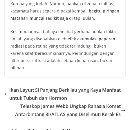
Korona yang indah. Namun, bahkan di zona totalitas,
kacamata harus segera dipakai kembali
begitu piringan
Matahari muncul sedikit saja
di tepi Bulan.
Kesimpulannya, bahaya melihat gerhana adalah fakta
ilmiah yang disebabkan oleh
efek akumulasi paparan
radiasi
pada retina yang tidak terlindungi, bukan
karena sifat ‘beracun’ sinarnya. Perlindungan dengan
filter bersertifikasi adalah sebuah keharusan, bukan
pilihan.
Ikan Layur: Si Panjang Berkilau yang Kaya Manfaat
untuk Tubuh dan Hormon
Teleskop James Webb Ungkap Rahasia Komet
Antarbintang 3I/ATLAS yang Diselimuti Kerak Es