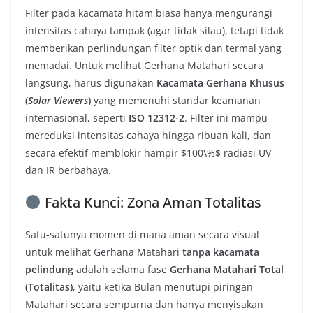
Filter pada kacamata hitam biasa hanya mengurangi
intensitas cahaya tampak (agar tidak silau), tetapi tidak
memberikan perlindungan filter optik dan termal yang
memadai. Untuk melihat Gerhana Matahari secara
langsung, harus digunakan
Kacamata Gerhana Khusus
(
Solar Viewers
)
yang memenuhi standar keamanan
internasional, seperti
ISO 12312-2
. Filter ini mampu
mereduksi intensitas cahaya hingga ribuan kali, dan
secara efektif memblokir hampir $100\%$ radiasi UV
dan IR berbahaya.
Fakta Kunci: Zona Aman Totalitas
Satu-satunya momen di mana aman secara visual
untuk melihat Gerhana Matahari
tanpa kacamata
pelindung
adalah selama fase
Gerhana Matahari Total
(Totalitas)
, yaitu ketika Bulan menutupi piringan
Matahari secara sempurna dan hanya menyisakan