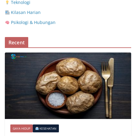
Teknologi
Kilasan Harian
Psikologi & Hubungan
Recent
GAYA HIDUP
KESEHATAN