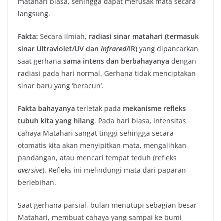
matahari biasa, sehingga dapat merusak mata secara
langsung.
Fakta:
Secara ilmiah,
radiasi sinar matahari (termasuk
sinar Ultraviolet/UV dan
Infrared
/IR)
yang dipancarkan
saat gerhana
sama intens dan berbahayanya
dengan
radiasi pada hari normal. Gerhana tidak menciptakan
sinar baru yang ‘beracun’.
Fakta bahayanya
terletak pada
mekanisme refleks
tubuh kita yang hilang
. Pada hari biasa, intensitas
cahaya Matahari sangat tinggi sehingga secara
otomatis kita akan menyipitkan mata, mengalihkan
pandangan, atau mencari tempat teduh (refleks
aversive
). Refleks ini melindungi mata dari paparan
berlebihan.
Saat gerhana parsial, bulan menutupi sebagian besar
Matahari, membuat cahaya yang sampai ke bumi