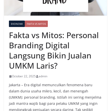
EKONOMI
FAKTA VS MITOS
Fakta vs Mitos: Personal
Branding Digital
Langsung Bikin Jualan
UMKM Laris?
October 22, 2025
admin
Jakarta – Era digital memunculkan fenomena baru
dalam dunia usaha mikro, kecil, dan menengah
(UMKM): personal branding. Istilah ini sering menjelma
jadi mantra wajib bagi para pelaku UMKM yang ingin
mendongkrak penjualan secara daring. Tak sedikit