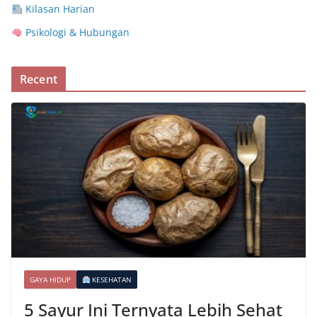
Kilasan Harian
Psikologi & Hubungan
Recent
GAYA HIDUP
KESEHATAN
5 Sayur Ini Ternyata Lebih Sehat