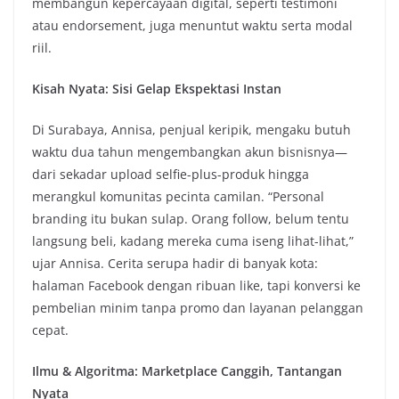
membangun kepercayaan digital, seperti testimoni
atau endorsement, juga menuntut waktu serta modal
riil.
Kisah Nyata: Sisi Gelap Ekspektasi Instan
Di Surabaya, Annisa, penjual keripik, mengaku butuh
waktu dua tahun mengembangkan akun bisnisnya—
dari sekadar upload selfie-plus-produk hingga
merangkul komunitas pecinta camilan. “Personal
branding itu bukan sulap. Orang follow, belum tentu
langsung beli, kadang mereka cuma iseng lihat-lihat,”
ujar Annisa. Cerita serupa hadir di banyak kota:
halaman Facebook dengan ribuan like, tapi konversi ke
pembelian minim tanpa promo dan layanan pelanggan
cepat.
Ilmu & Algoritma: Marketplace Canggih, Tantangan
Nyata