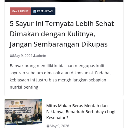
GAYA HIDUP
KESEHATAN
5 Sayur Ini Ternyata Lebih Sehat
Dimakan dengan Kulitnya,
Jangan Sembarangan Dikupas
May 9, 2026
admin
Banyak orang memiliki kebiasaan mengupas kulit
sayuran sebelum dimasak atau dikonsumsi. Padahal,
kebiasaan ini justru bisa menghilangkan sebagian
nutrisi penting
Mitos Makan Beras Mentah dan
Faktanya, Benarkah Berbahaya bagi
Kesehatan?
May 9, 2026