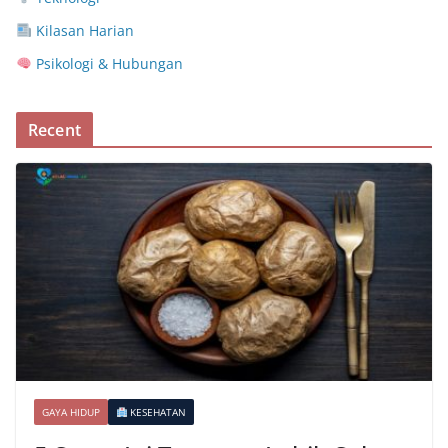
Kilasan Harian
Psikologi & Hubungan
Recent
GAYA HIDUP
KESEHATAN