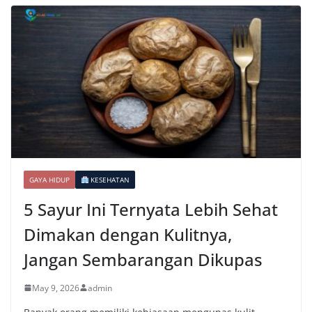
GAYA HIDUP
KESEHATAN
5 Sayur Ini Ternyata Lebih Sehat
Dimakan dengan Kulitnya,
Jangan Sembarangan Dikupas
May 9, 2026
admin