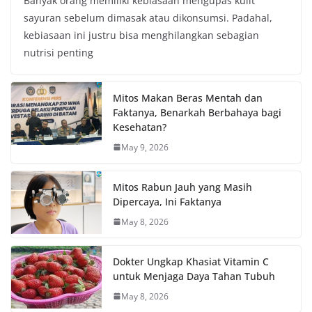
Banyak orang memiliki kebiasaan mengupas kulit
sayuran sebelum dimasak atau dikonsumsi. Padahal,
kebiasaan ini justru bisa menghilangkan sebagian
nutrisi penting
Mitos Makan Beras Mentah dan
Faktanya, Benarkah Berbahaya bagi
Kesehatan?
May 9, 2026
Mitos Rabun Jauh yang Masih
Dipercaya, Ini Faktanya
May 8, 2026
Dokter Ungkap Khasiat Vitamin C
untuk Menjaga Daya Tahan Tubuh
May 8, 2026