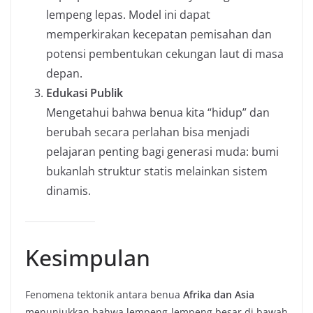
lempeng lepas. Model ini dapat
memperkirakan kecepatan pemisahan dan
potensi pembentukan cekungan laut di masa
depan.
Edukasi Publik
Mengetahui bahwa benua kita “hidup” dan
berubah secara perlahan bisa menjadi
pelajaran penting bagi generasi muda: bumi
bukanlah struktur statis melainkan sistem
dinamis.
Kesimpulan
Fenomena tektonik antara benua
Afrika dan Asia
menunjukkan bahwa lempeng-lempeng besar di bawah