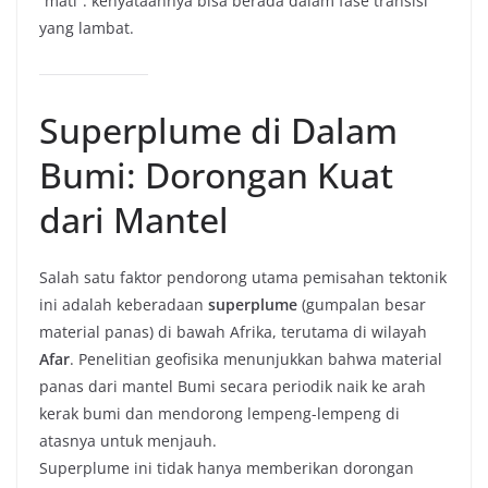
“mati”: kenyataannya bisa berada dalam fase transisi
yang lambat.
Superplume di Dalam
Bumi: Dorongan Kuat
dari Mantel
Salah satu faktor pendorong utama pemisahan tektonik
ini adalah keberadaan
superplume
(gumpalan besar
material panas) di bawah Afrika, terutama di wilayah
Afar
. Penelitian geofisika menunjukkan bahwa material
panas dari mantel Bumi secara periodik naik ke arah
kerak bumi dan mendorong lempeng-lempeng di
atasnya untuk menjauh.
Superplume ini tidak hanya memberikan dorongan