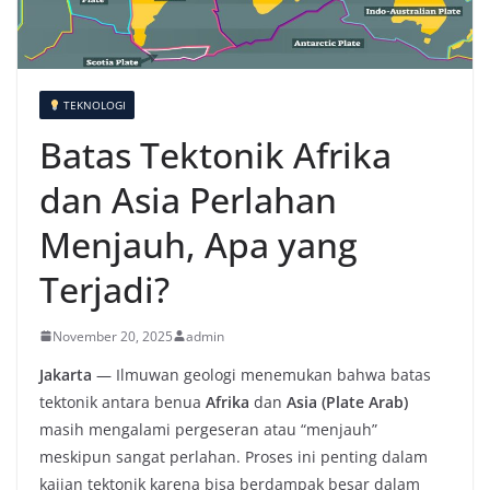
TEKNOLOGI
Batas Tektonik Afrika
dan Asia Perlahan
Menjauh, Apa yang
Terjadi?
November 20, 2025
admin
Jakarta
— Ilmuwan geologi menemukan bahwa batas
tektonik antara benua
Afrika
dan
Asia (Plate Arab)
masih mengalami pergeseran atau “menjauh”
meskipun sangat perlahan. Proses ini penting dalam
kajian tektonik karena bisa berdampak besar dalam