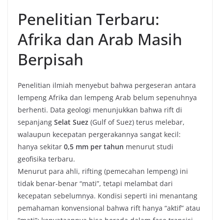
Penelitian Terbaru:
Afrika dan Arab Masih
Berpisah
Penelitian ilmiah menyebut bahwa pergeseran antara
lempeng Afrika dan lempeng Arab belum sepenuhnya
berhenti. Data geologi menunjukkan bahwa rift di
sepanjang
Selat Suez
(Gulf of Suez) terus melebar,
walaupun kecepatan pergerakannya sangat kecil:
hanya sekitar
0,5 mm per tahun
menurut studi
geofisika terbaru.
Menurut para ahli, rifting (pemecahan lempeng) ini
tidak benar-benar “mati”, tetapi melambat dari
kecepatan sebelumnya. Kondisi seperti ini menantang
pemahaman konvensional bahwa rift hanya “aktif” atau