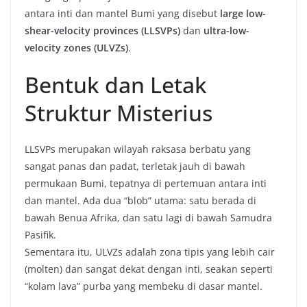
antara inti dan mantel Bumi yang disebut
large low-
shear-velocity provinces (LLSVPs)
dan
ultra-low-
velocity zones (ULVZs)
.
Bentuk dan Letak
Struktur Misterius
LLSVPs merupakan wilayah raksasa berbatu yang
sangat panas dan padat, terletak jauh di bawah
permukaan Bumi, tepatnya di pertemuan antara inti
dan mantel. Ada dua “blob” utama: satu berada di
bawah Benua Afrika, dan satu lagi di bawah Samudra
Pasifik.
Sementara itu, ULVZs adalah zona tipis yang lebih cair
(molten) dan sangat dekat dengan inti, seakan seperti
“kolam lava” purba yang membeku di dasar mantel.