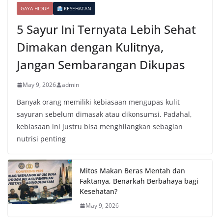
GAYA HIDUP
KESEHATAN
5 Sayur Ini Ternyata Lebih Sehat
Dimakan dengan Kulitnya,
Jangan Sembarangan Dikupas
May 9, 2026
admin
Banyak orang memiliki kebiasaan mengupas kulit
sayuran sebelum dimasak atau dikonsumsi. Padahal,
kebiasaan ini justru bisa menghilangkan sebagian
nutrisi penting
Mitos Makan Beras Mentah dan
Faktanya, Benarkah Berbahaya bagi
Kesehatan?
May 9, 2026