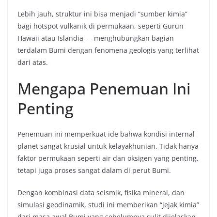
Lebih jauh, struktur ini bisa menjadi “sumber kimia”
bagi hotspot vulkanik di permukaan, seperti Gurun
Hawaii atau Islandia — menghubungkan bagian
terdalam Bumi dengan fenomena geologis yang terlihat
dari atas.
Mengapa Penemuan Ini
Penting
Penemuan ini memperkuat ide bahwa kondisi internal
planet sangat krusial untuk kelayakhunian. Tidak hanya
faktor permukaan seperti air dan oksigen yang penting,
tetapi juga proses sangat dalam di perut Bumi.
Dengan kombinasi data seismik, fisika mineral, dan
simulasi geodinamik, studi ini memberikan “jejak kimia”
dari masa awal Bumi yang sebelumnya sulit dijelaskan.