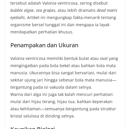
tersebut adalah Valonia ventricosa, sering disebut
bubble algae
,
sea grapes
, atau lebih dramatis
dead man’s
eyeballs
. Artikel ini mengungkap fakta-menarik tentang
organisme bersel tunggal ini dan mengapa ia layak
mendapatkan perhatian khusus.
Penampakan dan Ukuran
Valonia ventricosa memiliki bentuk bulat atau oval yang
mengingatkan pada bola bekel atau bahkan bola mata
manusia. Ukurannya bisa sangat bervariasi, mulai dari
sekitar ujung jari hingga sebesar bola mata manusia—
tergantung pada isi vakuola dalam selnya.
Warna dari alga ini juga tak kalah mencuri perhatian:
mulai dari hijau terang, hijau tua, bahkan keperakan
atau kehitaman—semuanya bergantung pada struktur
kristal selulosa di dinding selnya.