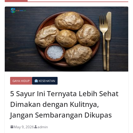
GAYA HIDUP
KESEHATAN
5 Sayur Ini Ternyata Lebih Sehat
Dimakan dengan Kulitnya,
Jangan Sembarangan Dikupas
May 9, 2026
admin