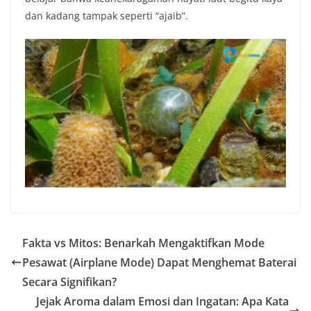
dan kadang tampak seperti “ajaib”.
Fakta vs Mitos: Benarkah Mengaktifkan Mode
Pesawat (Airplane Mode) Dapat Menghemat Baterai
Secara Signifikan?
Jejak Aroma dalam Emosi dan Ingatan: Apa Kata