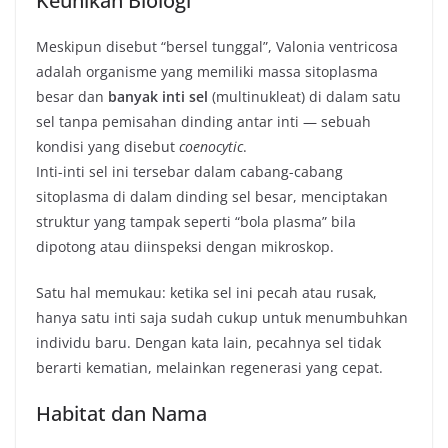
Keunikan Biologi
Meskipun disebut “bersel tunggal”, Valonia ventricosa
adalah organisme yang memiliki massa sitoplasma
besar dan
banyak inti sel
(multinukleat) di dalam satu
sel tanpa pemisahan dinding antar inti — sebuah
kondisi yang disebut
coenocytic
.
Inti­-inti sel ini tersebar dalam cabang-cabang
sitoplasma di dalam dinding sel besar, menciptakan
struktur yang tampak seperti “bola plasma” bila
dipotong atau diinspeksi dengan mikroskop.
Satu hal memukau: ketika sel ini pecah atau rusak,
hanya satu inti saja sudah cukup untuk menumbuhkan
individu baru. Dengan kata lain, pecahnya sel tidak
berarti kematian, melainkan regenerasi yang cepat.
Habitat dan Nama