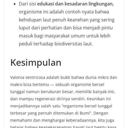
Dari sisi
edukasi dan kesadaran lingkungan
,
organisme ini adalah contoh nyata bahwa
kehidupan laut penuh keanehan yang sering
luput dari perhatian dan bisa menjadi pintu
masuk bagi masyarakat umum untuk lebih
peduli terhadap biodiversitas laut.
Kesimpulan
Valonia ventricosa adalah bukti bahwa dunia mikro dan
makro bisa bertemu — sebuah organisme bersel
tunggal namun berukuran besar, memiliki banyak inti,
dan mampu regenerasi dirinya sendiri. Keunikan ini
menjadikannya salah satu “organisme bersel tunggal
terbesar yang pernah ditemukan di Bumi”. Dengan
memahami dan menghargai keberadaannya, kita juga
belajar bahwa keanekaragaman hayati laut begitu kaya