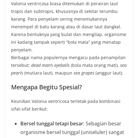
Valonia ventricosa biasa ditemukan di perairan laut
tropis dan subtropis, khususnya di sekitar terumbu
karang. Para penyelam sering menemukannya
menempel di batu karang atau di dasar laut dangkal.
Karena bentuknya yang bulat dan mengilap, organisme
ini kadang tampak seperti “bola mata” yang menatap
penyelam.
Berbagai nama populernya mengacu pada penampilan
tersebut:
dead man’s eyeballs
(bola mata orang mati),
sea
pearls
(mutiara laut), maupun
sea grapes
(anggur laut).
Mengapa Begitu Spesial?
Keunikan Valonia ventricosa terletak pada kombinasi
sifat-sifat berikut:
Bersel tunggal tetapi besar
: Sebagian besar
organisme bersel tunggal (uniseluler) sangat