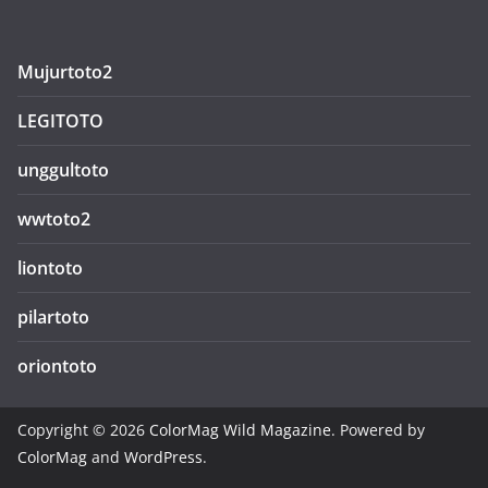
Mujurtoto2
LEGITOTO
unggultoto
wwtoto2
liontoto
pilartoto
oriontoto
Copyright © 2026
ColorMag Wild Magazine
. Powered by
ColorMag
and
WordPress
.