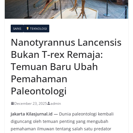
SAINS
TEKNOLOGI
Nanotyrannus Lancensis
Bukan T-rex Remaja:
Temuan Baru Ubah
Pemahaman
Paleontologi
December 23, 2025
admin
Jakarta Kilasjurnal.id —
Dunia paleontologi kembali
diguncang oleh temuan penting yang mengubah
pemahaman ilmuwan tentang salah satu predator