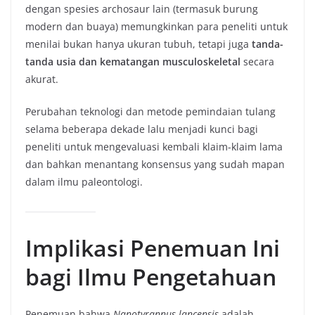
dengan spesies archosaur lain (termasuk burung
modern dan buaya) memungkinkan para peneliti untuk
menilai bukan hanya ukuran tubuh, tetapi juga
tanda-
tanda usia dan kematangan musculoskeletal
secara
akurat.
Perubahan teknologi dan metode pemindaian tulang
selama beberapa dekade lalu menjadi kunci bagi
peneliti untuk mengevaluasi kembali klaim-klaim lama
dan bahkan menantang konsensus yang sudah mapan
dalam ilmu paleontologi.
Implikasi Penemuan Ini
bagi Ilmu Pengetahuan
Penemuan bahwa
Nanotyrannus lancensis
adalah