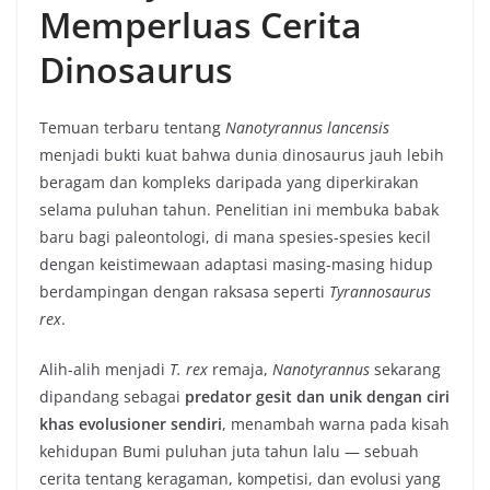
Memperluas Cerita
Dinosaurus
Temuan terbaru tentang
Nanotyrannus lancensis
menjadi bukti kuat bahwa dunia dinosaurus jauh lebih
beragam dan kompleks daripada yang diperkirakan
selama puluhan tahun. Penelitian ini membuka babak
baru bagi paleontologi, di mana spesies-spesies kecil
dengan keistimewaan adaptasi masing-masing hidup
berdampingan dengan raksasa seperti
Tyrannosaurus
rex
.
Alih-alih menjadi
T. rex
remaja,
Nanotyrannus
sekarang
dipandang sebagai
predator gesit dan unik dengan ciri
khas evolusioner sendiri
, menambah warna pada kisah
kehidupan Bumi puluhan juta tahun lalu — sebuah
cerita tentang keragaman, kompetisi, dan evolusi yang