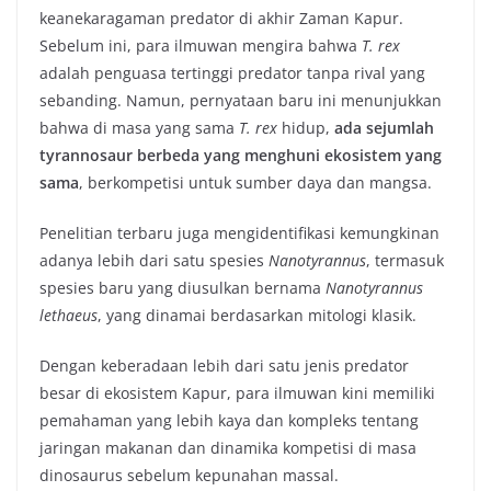
keanekaragaman predator di akhir Zaman Kapur.
Sebelum ini, para ilmuwan mengira bahwa
T. rex
adalah penguasa tertinggi predator tanpa rival yang
sebanding. Namun, pernyataan baru ini menunjukkan
bahwa di masa yang sama
T. rex
hidup,
ada sejumlah
tyrannosaur berbeda yang menghuni ekosistem yang
sama
, berkompetisi untuk sumber daya dan mangsa.
Penelitian terbaru juga mengidentifikasi kemungkinan
adanya lebih dari satu spesies
Nanotyrannus
, termasuk
spesies baru yang diusulkan bernama
Nanotyrannus
lethaeus
, yang dinamai berdasarkan mitologi klasik.
Dengan keberadaan lebih dari satu jenis predator
besar di ekosistem Kapur, para ilmuwan kini memiliki
pemahaman yang lebih kaya dan kompleks tentang
jaringan makanan dan dinamika kompetisi di masa
dinosaurus sebelum kepunahan massal.