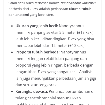
Salah satu bukti terbesar bahwa
Nanotyrannus lancensis
berbeda dari
T. rex
adalah perbedaan
ukuran tubuh
dan anatomi
yang konsisten.
Ukuran yang lebih kecil:
Nanotyrannus
memiliki panjang sekitar 5,5 meter (±18 kaki),
jauh lebih kecil dibandingkan
T. rex
yang bisa
mencapai lebih dari 12 meter (±40 kaki).
Proporsi tubuh berbeda:
Nanotyrannus
memiliki lengan relatif lebih panjang dan
proporsi yang lebih ringan, berbeda dengan
lengan khas
T. rex
yang sangat kecil. Analisis
lain juga menunjukkan perbedaan jumlah gigi
dan struktur tengkorak.
Kerangka dewasa:
Penanda pertumbuhan di
tulang ceratobranchial menunjukkan
makhluk ini sudah mencapai kematangan,