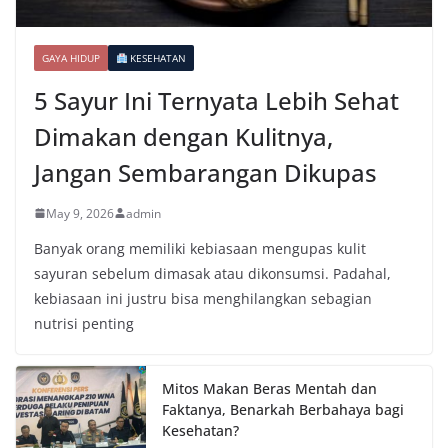
GAYA HIDUP
KESEHATAN
5 Sayur Ini Ternyata Lebih Sehat
Dimakan dengan Kulitnya,
Jangan Sembarangan Dikupas
May 9, 2026
admin
Banyak orang memiliki kebiasaan mengupas kulit
sayuran sebelum dimasak atau dikonsumsi. Padahal,
kebiasaan ini justru bisa menghilangkan sebagian
nutrisi penting
Mitos Makan Beras Mentah dan
Faktanya, Benarkah Berbahaya bagi
Kesehatan?