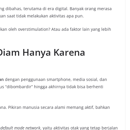
g dibahas, terutama di era digital. Banyak orang merasa
an saat tidak melakukan aktivitas apa pun.
an oleh overstimulation? Atau ada faktor lain yang lebih
k Diam Hanya Karena
an
dengan penggunaan smartphone, media sosial, dan
rus “dibombardir” hingga akhirnya tidak bisa berhenti
na. Pikiran manusia secara alami memang aktif, bahkan
i
default mode network
, yaitu aktivitas otak yang tetap berjalan