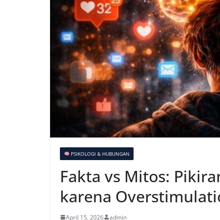
PSIKOLOGI & HUBUNGAN
Fakta vs Mitos: Pikir
karena Overstimulat
April 15, 2026
admin