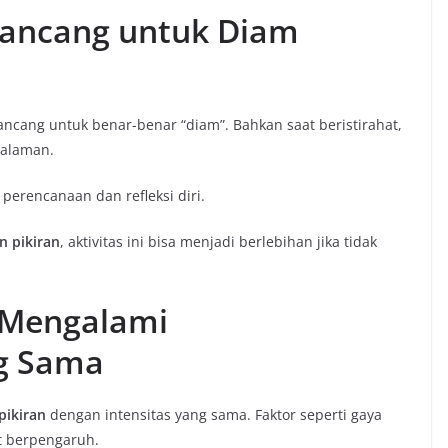
irancang untuk Diam
ancang untuk benar-benar “diam”. Bahkan saat beristirahat,
galaman.
i perencanaan dan refleksi diri.
n pikiran
, aktivitas ini bisa menjadi berlebihan jika tidak
 Mengalami
ng Sama
pikiran
dengan intensitas yang sama. Faktor seperti gaya
at berpengaruh.