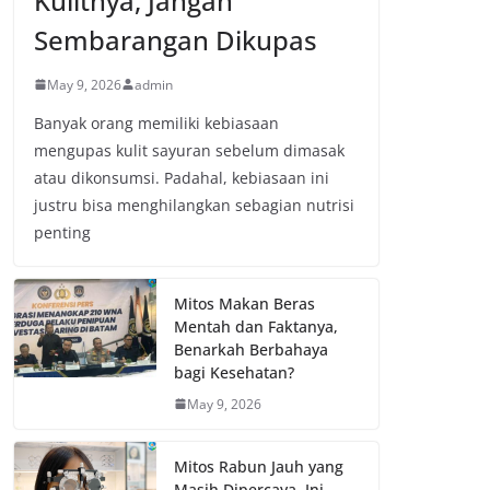
Kulitnya, Jangan
Sembarangan Dikupas
May 9, 2026
admin
Banyak orang memiliki kebiasaan
mengupas kulit sayuran sebelum dimasak
atau dikonsumsi. Padahal, kebiasaan ini
justru bisa menghilangkan sebagian nutrisi
penting
Mitos Makan Beras
Mentah dan Faktanya,
Benarkah Berbahaya
bagi Kesehatan?
May 9, 2026
Mitos Rabun Jauh yang
Masih Dipercaya, Ini