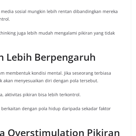
r media sosial mungkin lebih rentan dibandingkan mereka
trol.
thinking juga lebih mudah mengalami pikiran yang tidak
an Lebih Berpengaruh
am membentuk kondisi mental. Jika seseorang terbiasa
ak akan menyesuaikan diri dengan pola tersebut.
 aktivitas pikiran bisa lebih terkontrol.
 berkaitan dengan pola hidup daripada sekadar faktor
 Overstimulation Pikiran