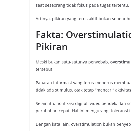
saat seseorang tidak fokus pada tugas tertentu.
Artinya, pikiran yang terus aktif bukan sepenuhn
Fakta: Overstimulat
Pikiran
Meski bukan satu-satunya penyebab,
overstimul
tersebut.
Paparan informasi yang terus-menerus membuat 
tidak ada stimulus, otak tetap “mencari” aktivitas
Selain itu, notifikasi digital, video pendek, da
perubahan cepat. Hal ini mengurangi toleransi
Dengan kata lain, overstimulation bukan penye