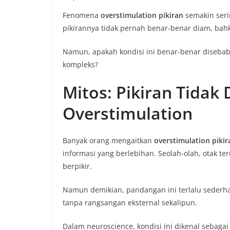
Fenomena
overstimulation pikiran
semakin serin
pikirannya tidak pernah benar-benar diam, bahk
Namun, apakah kondisi ini benar-benar disebabk
kompleks?
Mitos: Pikiran Tida
Overstimulation
Banyak orang mengaitkan
overstimulation pikir
informasi yang berlebihan. Seolah-olah, otak te
berpikir.
Namun demikian, pandangan ini terlalu sederha
tanpa rangsangan eksternal sekalipun.
Dalam neuroscience, kondisi ini dikenal sebaga