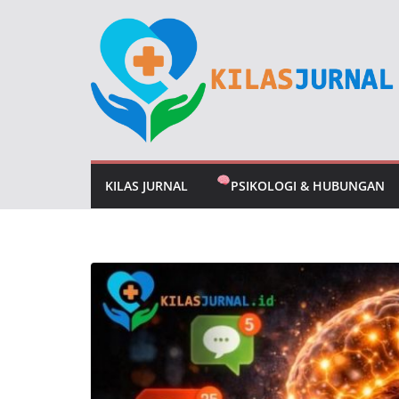
Skip
to
content
KILAS JURNAL
PSIKOLOGI & HUBUNGAN