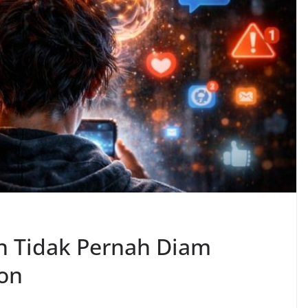
an Tidak Pernah Diam
ion