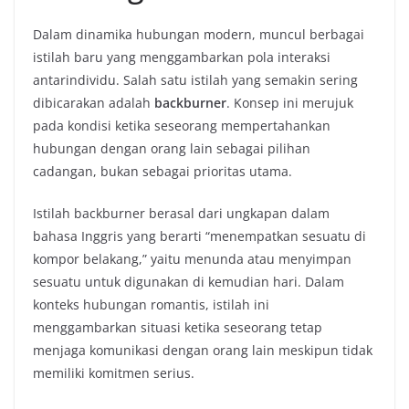
Dalam dinamika hubungan modern, muncul berbagai
istilah baru yang menggambarkan pola interaksi
antarindividu. Salah satu istilah yang semakin sering
dibicarakan adalah
backburner
. Konsep ini merujuk
pada kondisi ketika seseorang mempertahankan
hubungan dengan orang lain sebagai pilihan
cadangan, bukan sebagai prioritas utama.
Istilah backburner berasal dari ungkapan dalam
bahasa Inggris yang berarti “menempatkan sesuatu di
kompor belakang,” yaitu menunda atau menyimpan
sesuatu untuk digunakan di kemudian hari. Dalam
konteks hubungan romantis, istilah ini
menggambarkan situasi ketika seseorang tetap
menjaga komunikasi dengan orang lain meskipun tidak
memiliki komitmen serius.