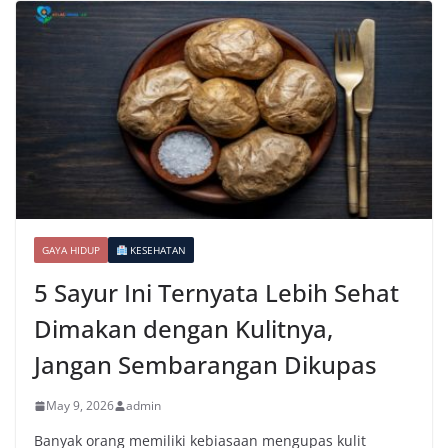
GAYA HIDUP
KESEHATAN
5 Sayur Ini Ternyata Lebih Sehat
Dimakan dengan Kulitnya,
Jangan Sembarangan Dikupas
May 9, 2026
admin
Banyak orang memiliki kebiasaan mengupas kulit