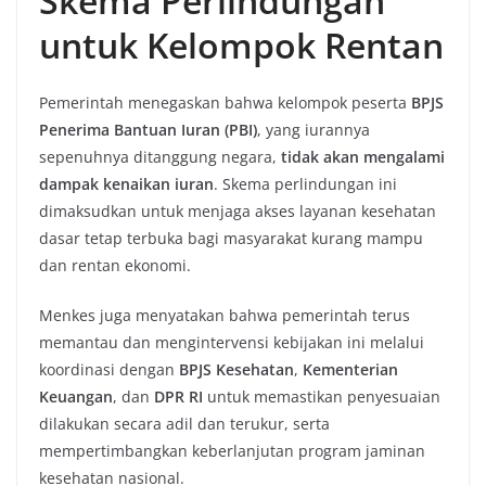
Skema Perlindungan
untuk Kelompok Rentan
Pemerintah menegaskan bahwa kelompok peserta
BPJS
Penerima Bantuan Iuran (PBI)
, yang iurannya
sepenuhnya ditanggung negara,
tidak akan mengalami
dampak kenaikan iuran
. Skema perlindungan ini
dimaksudkan untuk menjaga akses layanan kesehatan
dasar tetap terbuka bagi masyarakat kurang mampu
dan rentan ekonomi.
Menkes juga menyatakan bahwa pemerintah terus
memantau dan mengintervensi kebijakan ini melalui
koordinasi dengan
BPJS Kesehatan
,
Kementerian
Keuangan
, dan
DPR RI
untuk memastikan penyesuaian
dilakukan secara adil dan terukur, serta
mempertimbangkan keberlanjutan program jaminan
kesehatan nasional.