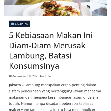
KESEHATAN
5 Kebiasaan Makan Ini
Diam-Diam Merusak
Lambung, Batasi
Konsumsinya
December 18, 2025
admin
Jakarta
– Lambung merupakan organ penting dalam
sistem pencernaan yang bertanggung jawab mencerna
makanan dan menjaga keseimbangan asam di dalam
tubuh. Namun, tanpa disadari, beberapa kebiasaan
makan yang tampak biasa justru bisa menimbulkan