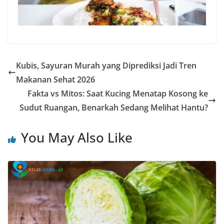
Kubis, Sayuran Murah yang Diprediksi Jadi Tren
Makanan Sehat 2026
Fakta vs Mitos: Saat Kucing Menatap Kosong ke
Sudut Ruangan, Benarkah Sedang Melihat Hantu?
You May Also Like