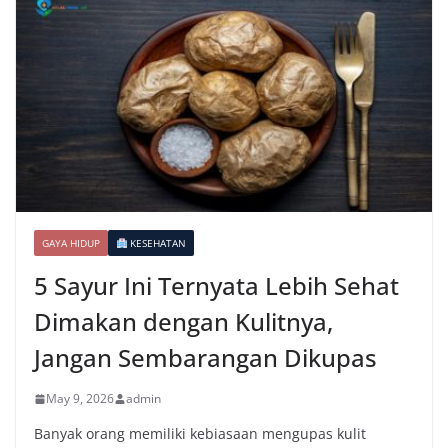
GAYA HIDUP
KESEHATAN
5 Sayur Ini Ternyata Lebih Sehat
Dimakan dengan Kulitnya,
Jangan Sembarangan Dikupas
May 9, 2026
admin
Banyak orang memiliki kebiasaan mengupas kulit