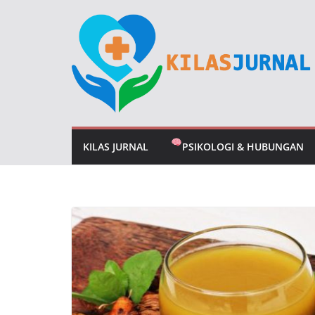
Skip
to
content
KILAS JURNAL
PSIKOLOGI & HUBUNGAN