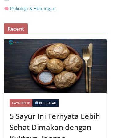
Psikologi & Hubungan
Recent
GAYA HIDUP
KESEHATAN
5 Sayur Ini Ternyata Lebih
Sehat Dimakan dengan