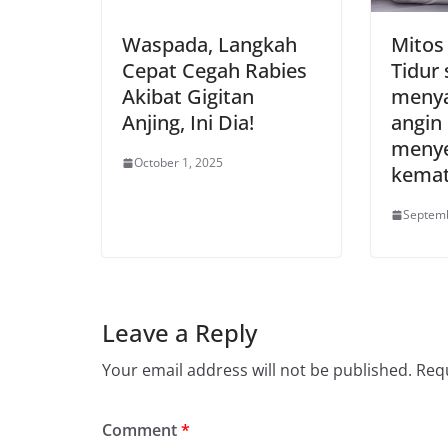
Waspada, Langkah
Mitos 
Cepat Cegah Rabies
Tidur
Akibat Gigitan
menya
Anjing, Ini Dia!
angin 
meny
October 1, 2025
kemat
Septemb
Leave a Reply
Your email address will not be published.
Requ
Comment
*