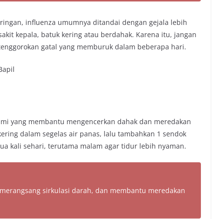
ingan, influenza umumnya ditandai dengan gejala lebih
sakit kepala, batuk kering atau berdahak. Karena itu, jangan
 tenggorokan gatal yang memburuk dalam beberapa hari.
Bapil
 alami yang membantu mengencerkan dahak dan meredakan
ering dalam segelas air panas, lalu tambahkan 1 sendok
a kali sehari, terutama malam agar tidur lebih nyaman.
, merangsang sirkulasi darah, dan membantu meredakan