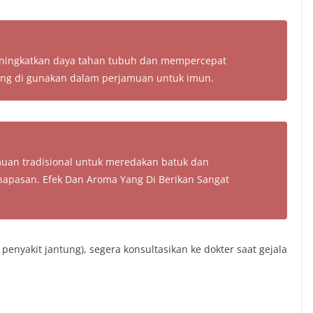
ningkatkan daya tahan tubuh dan mempercepat
ing di gunakan dalam perjamuan untuk imun.
uan tradisional untuk meredakan batuk dan
apasan. Efek Dan Aroma Yang Di Berikan Sangat
 penyakit jantung), segera konsultasikan ke dokter saat gejala