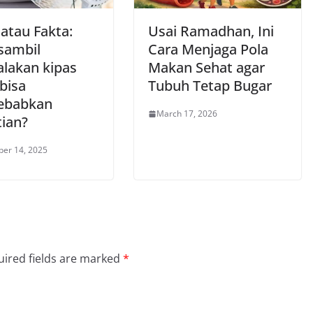
atau Fakta:
Usai Ramadhan, Ini
 sambil
Cara Menjaga Pola
lakan kipas
Makan Sehat agar
bisa
Tubuh Tetap Bugar
ebabkan
March 17, 2026
ian?
er 14, 2025
ired fields are marked
*