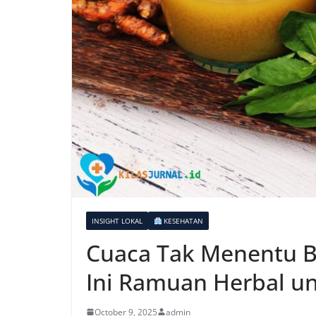
INSIGHT LOKAL
KESEHATAN
Cuaca Tak Menentu B
Ini Ramuan Herbal un
October 9, 2025
admin