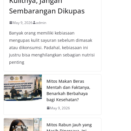
Kulitnya, Jangan
Sembarangan Dikupas
May 9, 2026
admin
Banyak orang memiliki kebiasaan
mengupas kulit sayuran sebelum dimasak
atau dikonsumsi. Padahal, kebiasaan ini
justru bisa menghilangkan sebagian nutrisi
penting
Mitos Makan Beras
Mentah dan Faktanya,
Benarkah Berbahaya
bagi Kesehatan?
May 9, 2026
Mitos Rabun Jauh yang
Masih Dipercaya, Ini