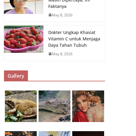
Faktanya
May 8, 2026
Dokter Ungkap Khasiat
Vitamin C untuk Menjaga
Daya Tahan Tubuh
May 8, 2026
Gallery