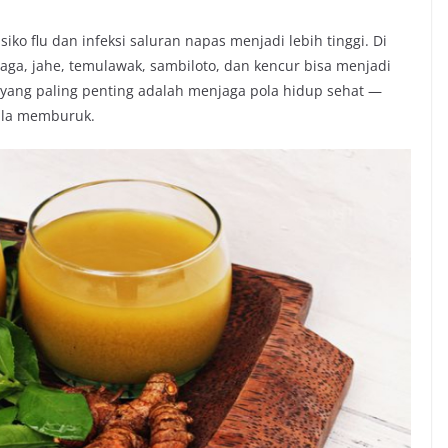
o flu dan infeksi saluran napas menjadi lebih tinggi. Di
saga, jahe, temulawak, sambiloto, dan kencur bisa menjadi
ng paling penting adalah menjaga pola hidup sehat —
ejala memburuk.