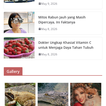
May 9, 2026
Mitos Rabun Jauh yang Masih
Dipercaya, Ini Faktanya
May 8, 2026
Dokter Ungkap Khasiat Vitamin C
untuk Menjaga Daya Tahan Tubuh
May 8, 2026
Gallery