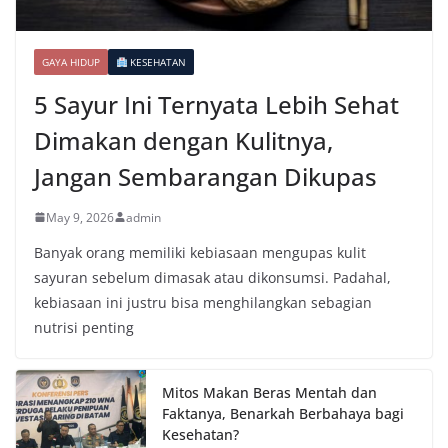
GAYA HIDUP
KESEHATAN
5 Sayur Ini Ternyata Lebih Sehat
Dimakan dengan Kulitnya,
Jangan Sembarangan Dikupas
May 9, 2026
admin
Banyak orang memiliki kebiasaan mengupas kulit
sayuran sebelum dimasak atau dikonsumsi. Padahal,
kebiasaan ini justru bisa menghilangkan sebagian
nutrisi penting
Mitos Makan Beras Mentah dan
Faktanya, Benarkah Berbahaya bagi
Kesehatan?