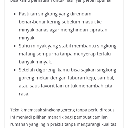
bisa kamu perhatikan untuk hasil yang lebih optimal:
Pastikan singkong yang direndam
benar‑benar kering sebelum masuk ke
minyak panas agar menghindari cipratan
minyak.
Suhu minyak yang stabil membantu singkong
matang sempurna tanpa menyerap terlalu
banyak minyak.
Setelah digoreng, kamu bisa sajikan singkong
goreng mekar dengan taburan keju, sambal,
atau saus favorit lain untuk menambah cita
rasa.
Teknik memasak singkong goreng tanpa perlu direbus
ini menjadi pilihan menarik bagi pembuat camilan
rumahan yang ingin praktis tanpa mengurangi kualitas