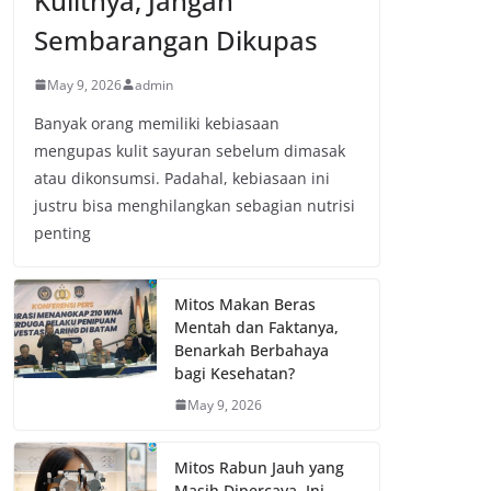
Kulitnya, Jangan
Sembarangan Dikupas
May 9, 2026
admin
Banyak orang memiliki kebiasaan
mengupas kulit sayuran sebelum dimasak
atau dikonsumsi. Padahal, kebiasaan ini
justru bisa menghilangkan sebagian nutrisi
penting
Mitos Makan Beras
Mentah dan Faktanya,
Benarkah Berbahaya
bagi Kesehatan?
May 9, 2026
Mitos Rabun Jauh yang
Masih Dipercaya, Ini