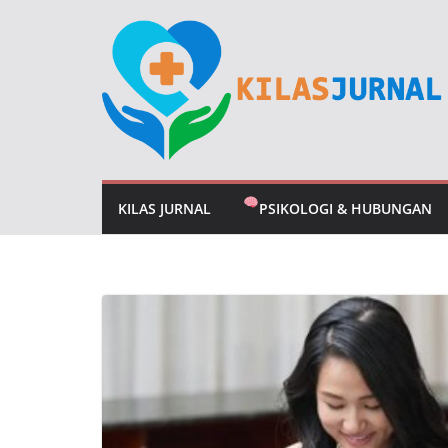
Skip
to
content
KILAS JURNAL
PSIKOLOGI & HUBUNGAN