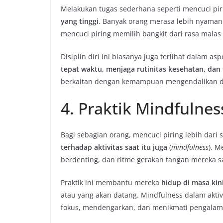
Melakukan tugas sederhana seperti mencuci pi
yang tinggi
. Banyak orang merasa lebih nyaman
mencuci piring memilih bangkit dari rasa malas
Disiplin diri ini biasanya juga terlihat dalam a
tepat waktu, menjaga rutinitas kesehatan, dan
berkaitan dengan kemampuan mengendalikan dor
4. Praktik Mindfulnes
Bagi sebagian orang, mencuci piring lebih dari 
terhadap aktivitas saat itu juga
(
mindfulness
). M
berdenting, dan ritme gerakan tangan mereka s
Praktik ini membantu mereka
hidup di masa kin
atau yang akan datang. Mindfulness dalam akti
fokus, mendengarkan, dan menikmati pengalaman