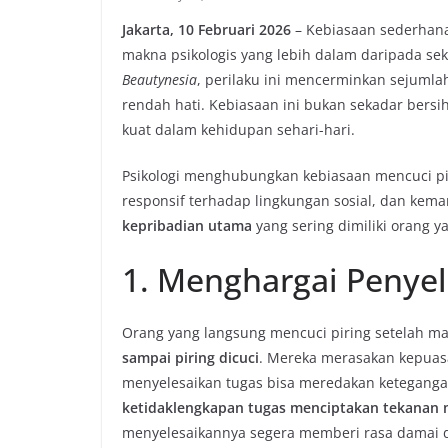
Jakarta, 10 Februari 2026
– Kebiasaan sederhana
makna psikologis yang lebih dalam daripada sek
Beautynesia
, perilaku ini mencerminkan sejumlah
rendah hati. Kebiasaan ini bukan sekadar bersih
kuat dalam kehidupan sehari-hari.
Psikologi menghubungkan kebiasaan mencuci piri
responsif terhadap lingkungan sosial, dan kem
kepribadian utama
yang sering dimiliki orang 
1. Menghargai Penye
Orang yang langsung mencuci piring setelah m
sampai piring dicuci
. Mereka merasakan kepuasan
menyelesaikan tugas bisa meredakan ketegangan
ketidaklengkapan tugas menciptakan tekanan 
menyelesaikannya segera memberi rasa damai d