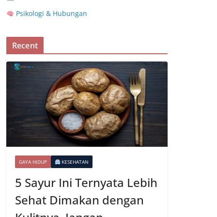
Psikologi & Hubungan
Recent
GAYA HIDUP
KESEHATAN
5 Sayur Ini Ternyata Lebih
Sehat Dimakan dengan