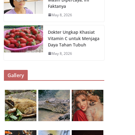
Faktanya
May 8, 2026
Dokter Ungkap Khasiat
Vitamin C untuk Menjaga
Daya Tahan Tubuh
May 8, 2026
Gallery