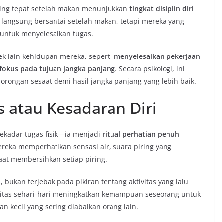
ring tepat setelah makan menunjukkan
tingkat disiplin diri
 langsung bersantai setelah makan, tetapi mereka yang
 untuk menyelesaikan tugas.
spek lain kehidupan mereka, seperti
menyelesaikan pekerjaan
 fokus pada tujuan jangka panjang
. Secara psikologi, ini
ongan sesaat demi hasil jangka panjang yang lebih baik.
s atau Kesadaran Diri
sekadar tugas fisik—ia menjadi
ritual perhatian penuh
ereka memperhatikan sensasi air, suara piring yang
aat membersihkan setiap piring.
i
, bukan terjebak pada pikiran tentang aktivitas yang lalu
vitas sehari-hari meningkatkan kemampuan seseorang untuk
 kecil yang sering diabaikan orang lain.