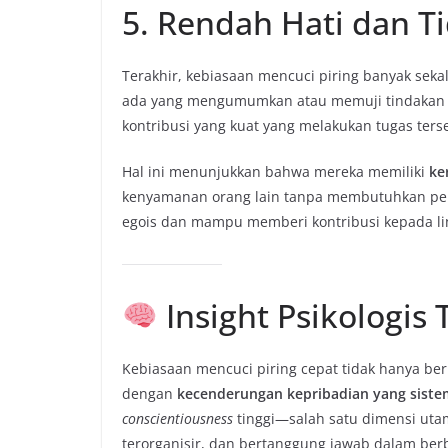
5. Rendah Hati dan T
Terakhir, kebiasaan mencuci piring banyak seka
ada yang mengumumkan atau memuji tindakan in
kontribusi yang kuat yang melakukan tugas ters
Hal ini menunjukkan bahwa mereka memiliki
ke
kenyamanan orang lain tanpa membutuhkan peng
egois dan mampu memberi kontribusi kepada li
Insight Psikologi
Kebiasaan mencuci piring cepat tidak hanya berk
dengan
kecenderungan kepribadian yang sistem
conscientiousness
tinggi—salah satu dimensi ut
terorganisir, dan bertanggung jawab dalam ber