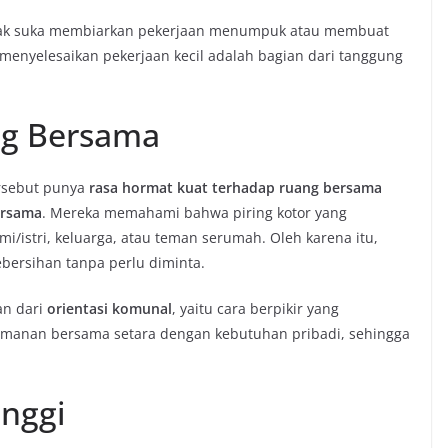
dak suka membiarkan pekerjaan menumpuk atau membuat
, menyelesaikan pekerjaan kecil adalah bagian dari tanggung
ng Bersama
ersebut punya
rasa hormat kuat terhadap ruang bersama
ersama
. Mereka memahami bahwa piring kotor yang
/istri, keluarga, atau teman serumah. Oleh karena itu,
bersihan tanpa perlu diminta.
an dari
orientasi komunal
, yaitu cara berpikir yang
manan bersama setara dengan kebutuhan pribadi, sehingga
inggi