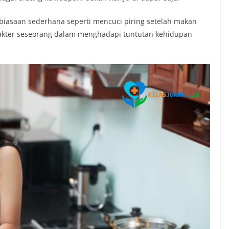
asaan sederhana seperti mencuci piring setelah makan
akter seseorang dalam menghadapi tuntutan kehidupan