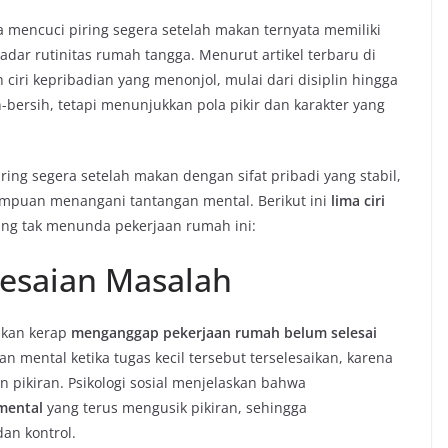
 mencuci piring segera setelah makan ternyata memiliki
adar rutinitas rumah tangga. Menurut artikel terbaru di
 ciri kepribadian yang menonjol, mulai dari disiplin hingga
-bersih, tetapi menunjukkan pola pikir dan karakter yang
ng segera setelah makan dengan sifat pribadi yang stabil,
ampuan menangani tantangan mental. Berikut ini
lima ciri
yang tak menunda pekerjaan rumah ini:
lesaian Masalah
akan kerap
menganggap pekerjaan rumah belum selesai
 mental ketika tugas kecil tersebut terselesaikan, karena
 pikiran. Psikologi sosial menjelaskan bahwa
mental
yang terus mengusik pikiran, sehingga
an kontrol.