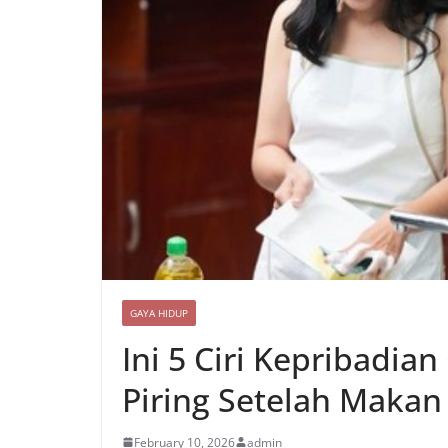
GAYA HIDUP
Ini 5 Ciri Kepribadia
Piring Setelah Makan
February 10, 2026
admin