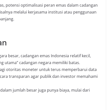
as, potensi optimalisasi peran emas dalam cadangan
misalnya melalui kerjasama institusi atau penggunaan
panjang.
an
ara besar, cadangan emas Indonesia relatif kecil,
g utama” cadangan negara memiliki batas.
bagi otoritas moneter untuk terus memperbarui data
ara transparan agar publik dan investor memahami
alam jumlah besar juga punya biaya, mulai dari