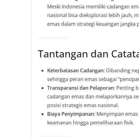
Meski Indonesia memiliki cadangan em
nasional bisa dieksplorasi lebih jauh, 
emas dalam strategi keuangan jangka 
Tantangan dan Catat
Keterbatasan Cadangan
: Dibanding neg
sehingga peran emas sebagai “penopan
Transparansi dan Pelaporan
: Penting 
cadangan emas dan melaporkannya sec
posisi strategis emas nasional.
Biaya Penyimpanan
: Menyimpan emas d
keamanan hingga pemeliharaan fisik.