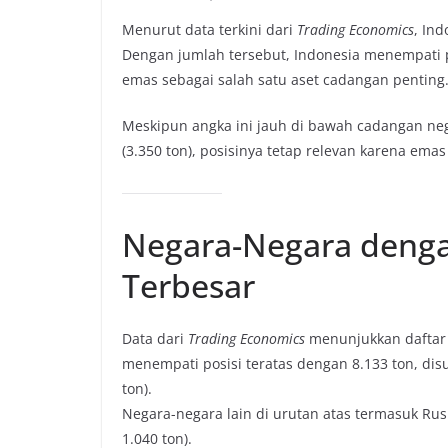
Menurut data terkini dari
Trading Economics
, In
Dengan jumlah tersebut, Indonesia menempati p
emas sebagai salah satu aset cadangan penting
Meskipun angka ini jauh di bawah cadangan nega
(3.350 ton), posisinya tetap relevan karena ema
Negara-Negara deng
Terbesar
Data dari
Trading Economics
menunjukkan daftar 
menempati posisi teratas dengan 8.133 ton, disusu
ton).
Negara-negara lain di urutan atas termasuk Rusia 
1.040 ton).