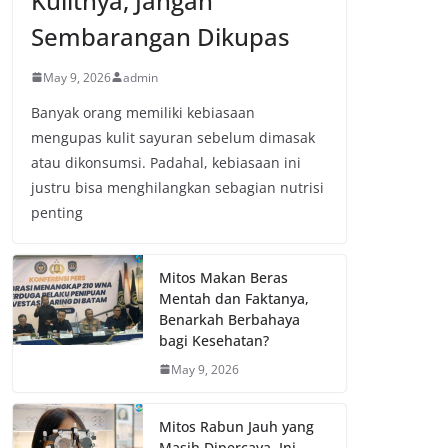
Kulitnya, Jangan
Sembarangan Dikupas
May 9, 2026
admin
Banyak orang memiliki kebiasaan
mengupas kulit sayuran sebelum dimasak
atau dikonsumsi. Padahal, kebiasaan ini
justru bisa menghilangkan sebagian nutrisi
penting
Mitos Makan Beras
Mentah dan Faktanya,
Benarkah Berbahaya
bagi Kesehatan?
May 9, 2026
Mitos Rabun Jauh yang
Masih Dipercaya, Ini