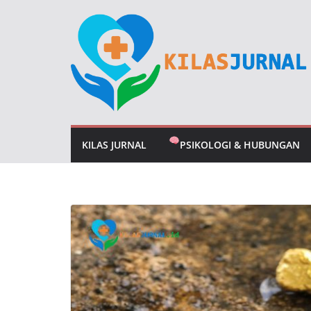
Skip
to
content
KILAS JURNAL
PSIKOLOGI & HUBUNGAN