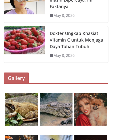
Faktanya
May 8, 2026
Dokter Ungkap Khasiat
Vitamin C untuk Menjaga
Daya Tahan Tubuh
May 8, 2026
Gallery