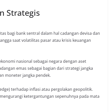
n Strategis
as bagi bank sentral dalam hal cadangan devisa dan
ngga saat volatilitas pasar atau krisis keuangan
konomi nasional sebagai negara dengan aset
cadangan emas sebagai bagian dari strategi jangka
an moneter jangka pendek.
hedge) terhadap inflasi atau pergolakan geopolitik.
 mengurangi ketergantungan sepenuhnya pada mata