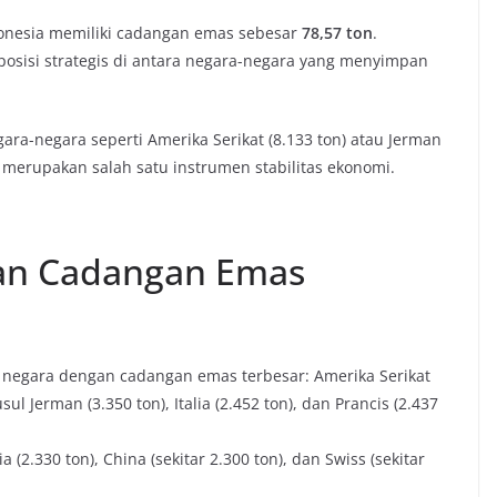
donesia memiliki cadangan emas sebesar
78,57 ton
.
osisi strategis di antara negara-negara yang menyimpan
.
ra-negara seperti Amerika Serikat (8.133 ton) atau Jerman
s merupakan salah satu instrumen stabilitas ekonomi.
an Cadangan Emas
negara dengan cadangan emas terbesar: Amerika Serikat
l Jerman (3.350 ton), Italia (2.452 ton), dan Prancis (2.437
(2.330 ton), China (sekitar 2.300 ton), dan Swiss (sekitar