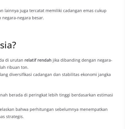
n lainnya juga tercatat memiliki cadangan emas cukup
n negara-negara besar.
sia?
da di urutan
relatif rendah
jika dibanding dengan negara-
ah ribuan ton.
ang diversifikasi cadangan dan stabilitas ekonomi jangka
ah berada di peringkat lebih tinggi berdasarkan estimasi
ijelaskan bahwa perhitungan sebelumnya menempatkan
as strategis.