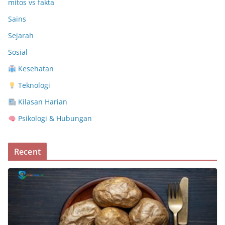
mitos vs fakta
Sains
Sejarah
Sosial
Kesehatan
Teknologi
Kilasan Harian
Psikologi & Hubungan
Recent