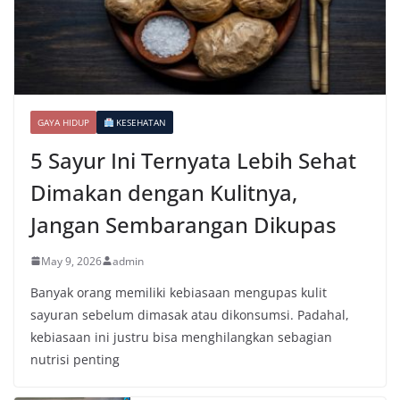
GAYA HIDUP
KESEHATAN
5 Sayur Ini Ternyata Lebih Sehat
Dimakan dengan Kulitnya,
Jangan Sembarangan Dikupas
May 9, 2026
admin
Banyak orang memiliki kebiasaan mengupas kulit
sayuran sebelum dimasak atau dikonsumsi. Padahal,
kebiasaan ini justru bisa menghilangkan sebagian
nutrisi penting