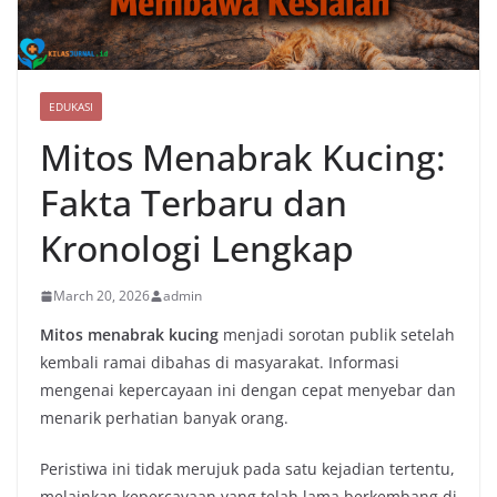
EDUKASI
Mitos Menabrak Kucing:
Fakta Terbaru dan
Kronologi Lengkap
March 20, 2026
admin
Mitos menabrak kucing
menjadi sorotan publik setelah
kembali ramai dibahas di masyarakat. Informasi
mengenai kepercayaan ini dengan cepat menyebar dan
menarik perhatian banyak orang.
Peristiwa ini tidak merujuk pada satu kejadian tertentu,
melainkan kepercayaan yang telah lama berkembang di