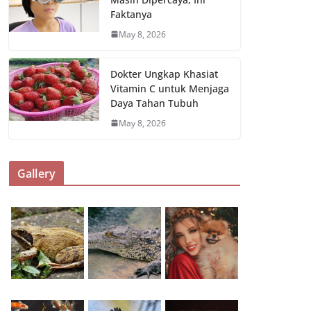
Faktanya
May 8, 2026
Dokter Ungkap Khasiat
Vitamin C untuk Menjaga
Daya Tahan Tubuh
May 8, 2026
Gallery