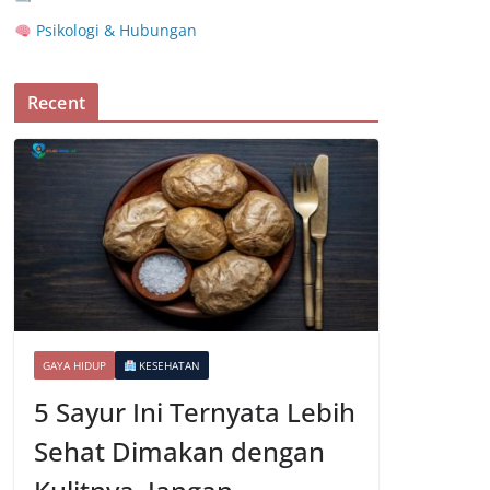
Psikologi & Hubungan
Recent
GAYA HIDUP
KESEHATAN
5 Sayur Ini Ternyata Lebih
Sehat Dimakan dengan