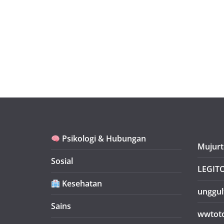
Psikologi & Hubungan
Mujurt
Sosial
LEGIT
Kesehatan
unggul
Sains
wwtot