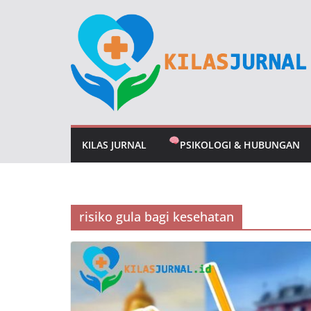
Skip
to
content
KILAS JURNAL
PSIKOLOGI & HUBUNGAN
risiko gula bagi kesehatan