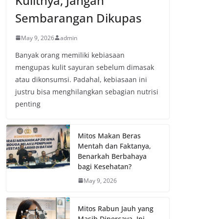
Kulitnya, Jangan
Sembarangan Dikupas
May 9, 2026
admin
Banyak orang memiliki kebiasaan
mengupas kulit sayuran sebelum dimasak
atau dikonsumsi. Padahal, kebiasaan ini
justru bisa menghilangkan sebagian nutrisi
penting
Mitos Makan Beras
Mentah dan Faktanya,
Benarkah Berbahaya
bagi Kesehatan?
May 9, 2026
Mitos Rabun Jauh yang
Masih Dipercaya, Ini