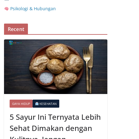
Psikologi & Hubungan
Recent
GAYA HIDUP
KESEHATAN
5 Sayur Ini Ternyata Lebih
Sehat Dimakan dengan