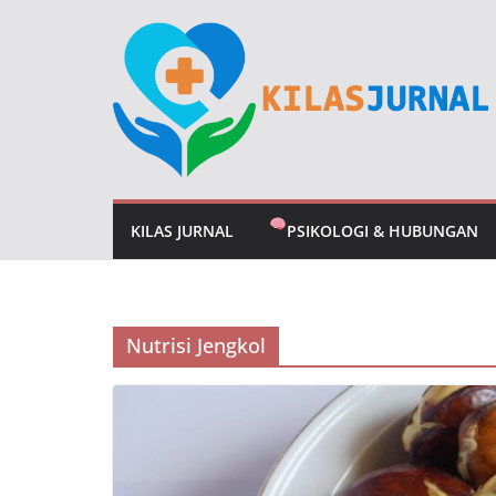
Skip
to
content
KILAS JURNAL
PSIKOLOGI & HUBUNGAN
Nutrisi Jengkol