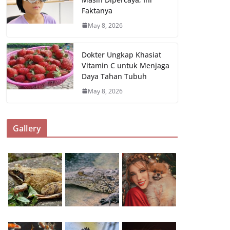
Faktanya
May 8, 2026
Dokter Ungkap Khasiat
Vitamin C untuk Menjaga
Daya Tahan Tubuh
May 8, 2026
Gallery