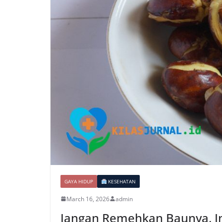
GAYA HIDUP
KESEHATAN
March 16, 2026
admin
Jangan Remehkan Baunya, Ini