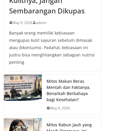
Kulitnya, Jangan
Sembarangan Dikupas
May 9, 2026
admin
Banyak orang memiliki kebiasaan
mengupas kulit sayuran sebelum dimasak
atau dikonsumsi. Padahal, kebiasaan ini
justru bisa menghilangkan sebagian nutrisi
penting
Mitos Makan Beras
Mentah dan Faktanya,
Benarkah Berbahaya
bagi Kesehatan?
May 9, 2026
Mitos Rabun Jauh yang
Masih Dipercaya, Ini