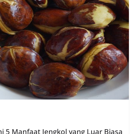
 5 Manfaat Jengkol yang Luar Biasa