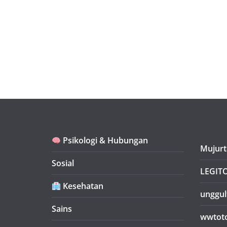
Psikologi & Hubungan
Mujurt
Sosial
LEGIT
Kesehatan
unggul
Sains
wwtot