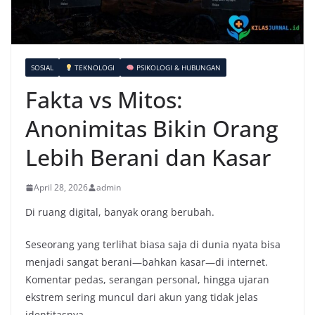
SOSIAL
TEKNOLOGI
PSIKOLOGI & HUBUNGAN
Fakta vs Mitos:
Anonimitas Bikin Orang
Lebih Berani dan Kasar
April 28, 2026
admin
Di ruang digital, banyak orang berubah.
Seseorang yang terlihat biasa saja di dunia nyata bisa
menjadi sangat berani—bahkan kasar—di internet.
Komentar pedas, serangan personal, hingga ujaran
ekstrem sering muncul dari akun yang tidak jelas
identitasnya.