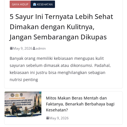
GAYA HIDUP
KESEHATAN
5 Sayur Ini Ternyata Lebih Sehat
Dimakan dengan Kulitnya,
Jangan Sembarangan Dikupas
May 9, 2026
admin
Banyak orang memiliki kebiasaan mengupas kulit
sayuran sebelum dimasak atau dikonsumsi. Padahal,
kebiasaan ini justru bisa menghilangkan sebagian
nutrisi penting
Mitos Makan Beras Mentah dan
Faktanya, Benarkah Berbahaya bagi
Kesehatan?
May 9, 2026