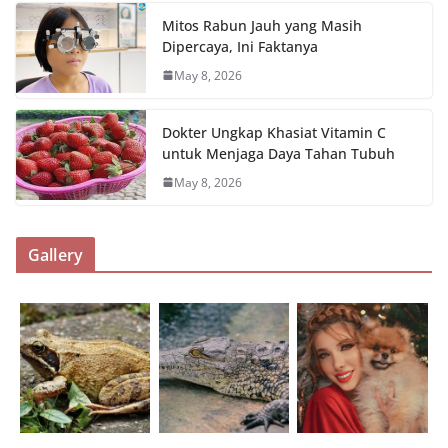
Mitos Rabun Jauh yang Masih
Dipercaya, Ini Faktanya
May 8, 2026
Dokter Ungkap Khasiat Vitamin C
untuk Menjaga Daya Tahan Tubuh
May 8, 2026
Gallery