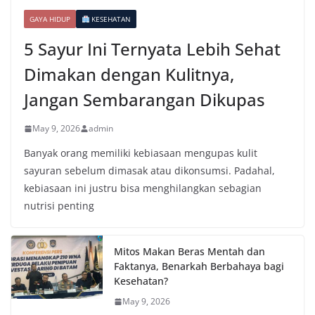
GAYA HIDUP
KESEHATAN
5 Sayur Ini Ternyata Lebih Sehat
Dimakan dengan Kulitnya,
Jangan Sembarangan Dikupas
May 9, 2026
admin
Banyak orang memiliki kebiasaan mengupas kulit
sayuran sebelum dimasak atau dikonsumsi. Padahal,
kebiasaan ini justru bisa menghilangkan sebagian
nutrisi penting
Mitos Makan Beras Mentah dan
Faktanya, Benarkah Berbahaya bagi
Kesehatan?
May 9, 2026