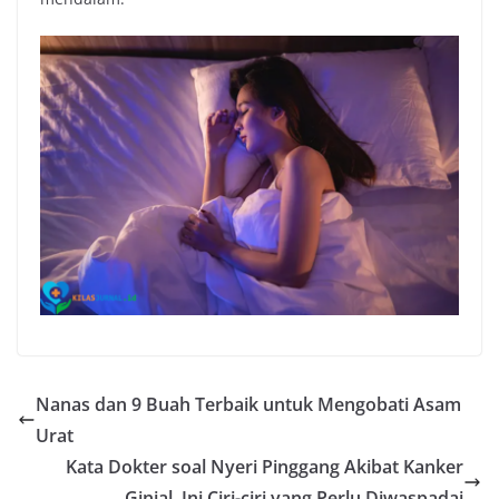
Nanas dan 9 Buah Terbaik untuk Mengobati Asam
Urat
Kata Dokter soal Nyeri Pinggang Akibat Kanker
Ginjal, Ini Ciri-ciri yang Perlu Diwaspadai