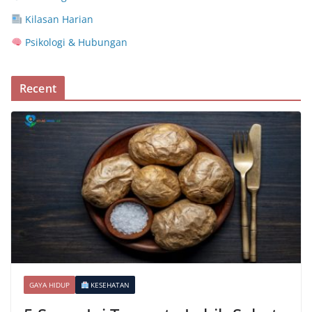
Kilasan Harian
Psikologi & Hubungan
Recent
GAYA HIDUP
KESEHATAN