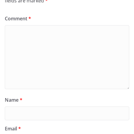
fields are marked
*
Comment
*
Name
*
Email
*