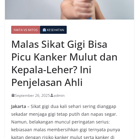
FAKTA VS MITOS
KESEHATAN
Malas Sikat Gigi Bisa
Picu Kanker Mulut dan
Kepala-Leher? Ini
Penjelasan Ahli
September 26, 2025
admin
Jakarta
– Sikat gigi dua kali sehari sering dianggap
sekadar menjaga gigi tetap putih dan napas segar.
Namun, belakangan muncul peringatan serius:
kebiasaan malas membersihkan gigi ternyata punya
kaitan dengan risiko kanker mulut serta kanker di