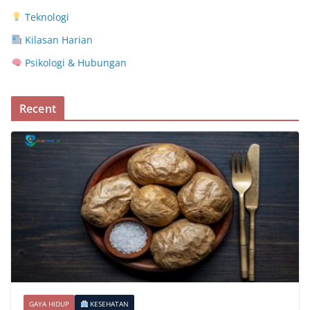
Teknologi
Kilasan Harian
Psikologi & Hubungan
Recent
GAYA HIDUP
KESEHATAN