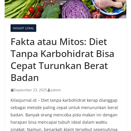
INSIGHT LOKAL
Fakta atau Mitos: Diet
Tanpa Karbohidrat Bisa
Cepat Turunkan Berat
Badan
September 23, 2025
admin
Kilasjurnal.id – Diet tanpa karbohidrat kerap dianggap
sebagai metode paling cepat untuk menurunkan berat
badan. Banyak orang mencoba pola makan ini dengan
harapan bisa mencapai tubuh ideal dalam waktu
singkat. Namun, benarkah klaim tersebut sepenuhnya