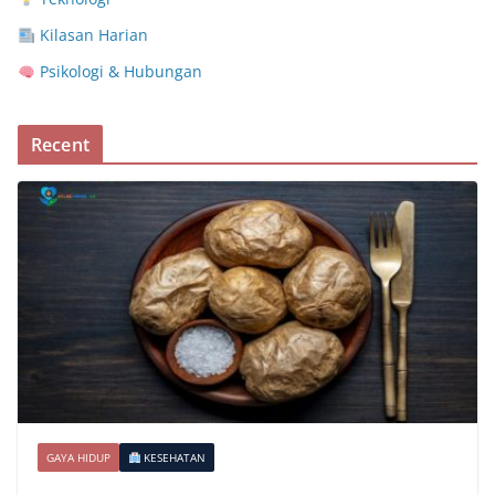
Kilasan Harian
Psikologi & Hubungan
Recent
GAYA HIDUP
KESEHATAN