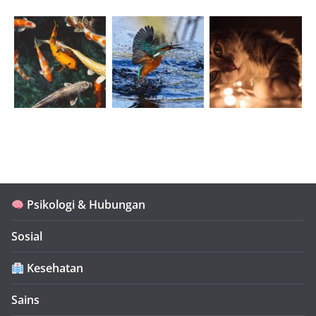
Psikologi & Hubungan
Sosial
Kesehatan
Sains