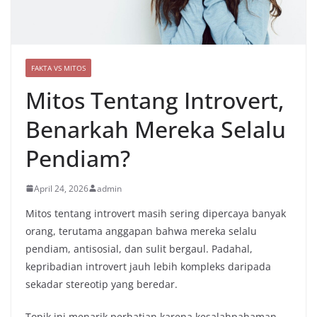
FAKTA VS MITOS
Mitos Tentang Introvert,
Benarkah Mereka Selalu
Pendiam?
April 24, 2026
admin
Mitos tentang introvert masih sering dipercaya banyak
orang, terutama anggapan bahwa mereka selalu
pendiam, antisosial, dan sulit bergaul. Padahal,
kepribadian introvert jauh lebih kompleks daripada
sekadar stereotip yang beredar.
Topik ini menarik perhatian karena kesalahpahaman