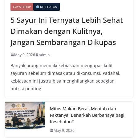
GAYA HIDUP
KESEHATAN
5 Sayur Ini Ternyata Lebih Sehat
Dimakan dengan Kulitnya,
Jangan Sembarangan Dikupas
May 9, 2026
admin
Banyak orang memiliki kebiasaan mengupas kulit
sayuran sebelum dimasak atau dikonsumsi. Padahal,
kebiasaan ini justru bisa menghilangkan sebagian
nutrisi penting
Mitos Makan Beras Mentah dan
Faktanya, Benarkah Berbahaya bagi
Kesehatan?
May 9, 2026