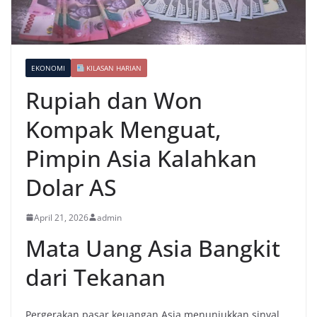
EKONOMI
KILASAN HARIAN
Rupiah dan Won
Kompak Menguat,
Pimpin Asia Kalahkan
Dolar AS
April 21, 2026
admin
Mata Uang Asia Bangkit
dari Tekanan
Pergerakan pasar keuangan Asia menunjukkan sinyal