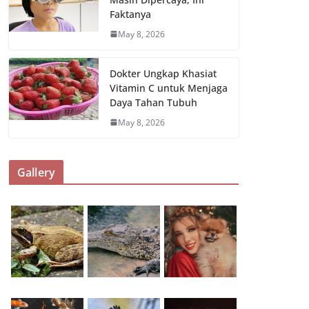
Faktanya
May 8, 2026
Dokter Ungkap Khasiat
Vitamin C untuk Menjaga
Daya Tahan Tubuh
May 8, 2026
Gallery