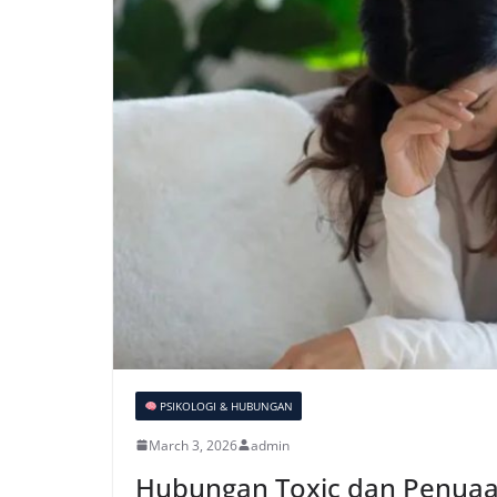
PSIKOLOGI & HUBUNGAN
March 3, 2026
admin
Hubungan Toxic dan Penuaan 