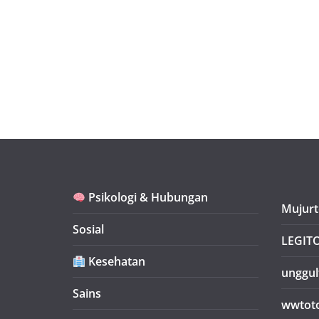
Psikologi & Hubungan
Mujurt
Sosial
LEGIT
Kesehatan
unggul
Sains
wwtot