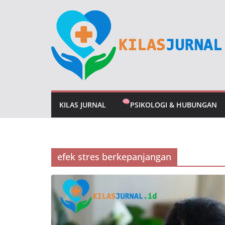
Skip
to
content
KILAS JURNAL
PSIKOLOGI & HUBUNGAN
efek stres berkepanjangan