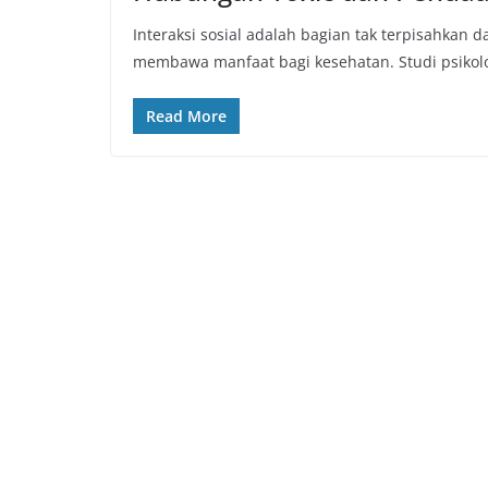
Interaksi sosial adalah bagian tak terpisahkan
membawa manfaat bagi kesehatan. Studi psikolo
Read More