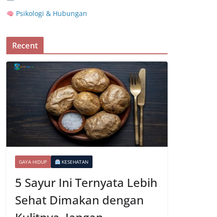
Psikologi & Hubungan
Recent
GAYA HIDUP
KESEHATAN
5 Sayur Ini Ternyata Lebih
Sehat Dimakan dengan