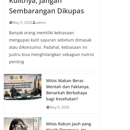
Kulitnya, Jangan
Sembarangan Dikupas
May 9, 2026
admin
Banyak orang memiliki kebiasaan
mengupas kulit sayuran sebelum dimasak
atau dikonsumsi. Padahal, kebiasaan ini
justru bisa menghilangkan sebagian nutrisi
penting
Mitos Makan Beras
Mentah dan Faktanya,
Benarkah Berbahaya
bagi Kesehatan?
May 9, 2026
Mitos Rabun Jauh yang
Masih Dipercaya, Ini